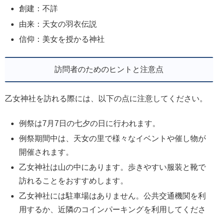
創建：不詳
由来：天女の羽衣伝説
信仰：美女を授かる神社
訪問者のためのヒントと注意点
乙女神社を訪れる際には、以下の点に注意してください。
例祭は7月7日の七夕の日に行われます。
例祭期間中は、天女の里で様々なイベントや催し物が
開催されます。
乙女神社は山の中にあります。歩きやすい服装と靴で
訪れることをおすすめします。
乙女神社には駐車場はありません。公共交通機関を利
用するか、近隣のコインパーキングを利用してくださ