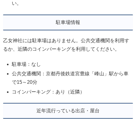
い。
駐車場情報
乙女神社には駐車場はありません。公共交通機関を利用す
るか、近隣のコインパーキングを利用してください。
駐車場：なし
公共交通機関：京都丹後鉄道宮豊線「峰山」駅から車
で15～20分
コインパーキング：あり（近隣）
近年流行っている出店・屋台