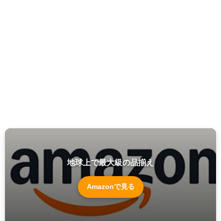
地球上で最大級の品揃え
Amazonで見る