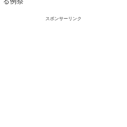
る例祭
スポンサーリンク