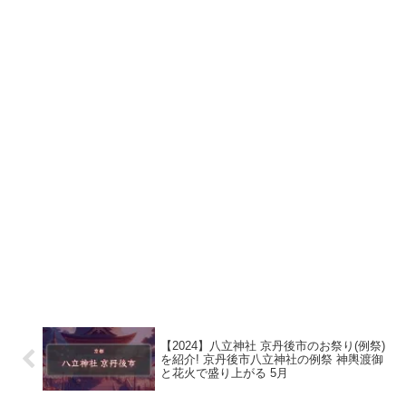
【2024】八立神社 京丹後市のお祭り(例祭)
を紹介! 京丹後市八立神社の例祭 神輿渡御
と花火で盛り上がる 5月