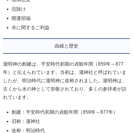
厄除け
開運招福
水に関するご利益
由緒と歴史
瀧明神の創建は、平安時代初期の貞観年間（859年～877
年）と伝えられています。当初は、瀧神社と呼ばれていま
したが、明治時代に瀧明神に改称されました。瀧明神は、
古くから水の神として崇敬されており、多くの参拝者が訪
れています。
創建：平安時代初期の貞観年間（859年～877年）
旧称：瀧神社
改称：明治時代