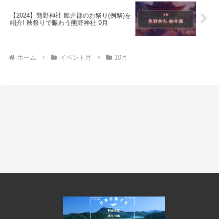
【2024】熊野神社 船井郡のお祭り(例祭)を
紹介! 秋祭りで賑わう熊野神社 9月
ホーム
イベント月
10月