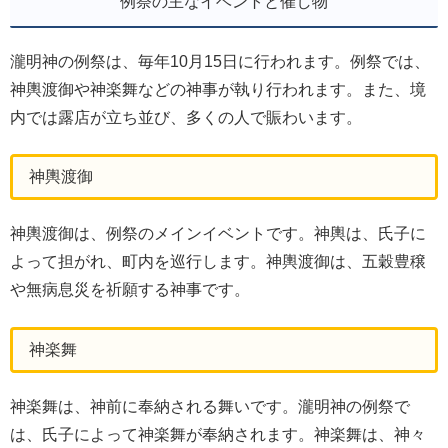
例祭の主なイベントと催し物
瀧明神の例祭は、毎年10月15日に行われます。例祭では、
神輿渡御や神楽舞などの神事が執り行われます。また、境
内では露店が立ち並び、多くの人で賑わいます。
神輿渡御
神輿渡御は、例祭のメインイベントです。神輿は、氏子に
よって担がれ、町内を巡行します。神輿渡御は、五穀豊穣
や無病息災を祈願する神事です。
神楽舞
神楽舞は、神前に奉納される舞いです。瀧明神の例祭で
は、氏子によって神楽舞が奉納されます。神楽舞は、神々