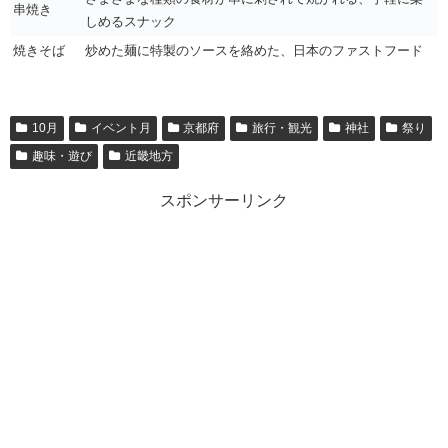
串焼き
しめるスナック
焼きそば
炒めた麺に特製のソースを絡めた、日本のファストフード
10月
イベント月
京都府
旅行・観光
神社
祭り
趣味・遊び
近畿地方
スポンサーリンク