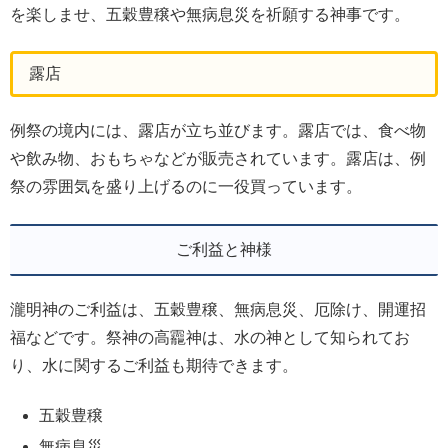
を楽しませ、五穀豊穣や無病息災を祈願する神事です。
露店
例祭の境内には、露店が立ち並びます。露店では、食べ物
や飲み物、おもちゃなどが販売されています。露店は、例
祭の雰囲気を盛り上げるのに一役買っています。
ご利益と神様
瀧明神のご利益は、五穀豊穣、無病息災、厄除け、開運招
福などです。祭神の高龗神は、水の神として知られてお
り、水に関するご利益も期待できます。
五穀豊穣
無病息災