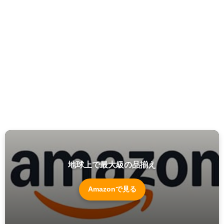
地球上で最大級の品揃え
Amazonで見る