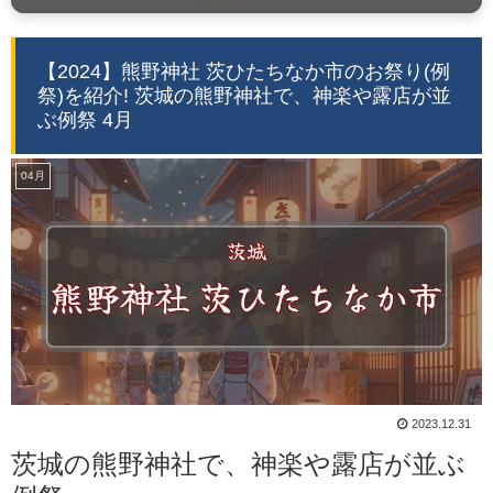
【2024】熊野神社 茨ひたちなか市のお祭り(例
祭)を紹介! 茨城の熊野神社で、神楽や露店が並
ぶ例祭 4月
04月
2023.12.31
茨城の熊野神社で、神楽や露店が並ぶ