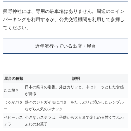
熊野神社には、専用の駐車場はありません。周辺のコイン
パーキングを利用するか、公共交通機関を利用して参拝し
てください。
近年流行っている出店・屋台
屋台の種類
説明
日本の祭りの定番。外はカリッと、中はトロッとした食感
たこ焼き
が特徴
じゃがバタ
熱々のジャガイモにバターをたっぷりと溶かしたシンプル
ー
ながら人気のスナック
ベビーカス
小さなカステラは、子供から大人まで楽しめる甘くてふわ
テラ
ふわのお菓子