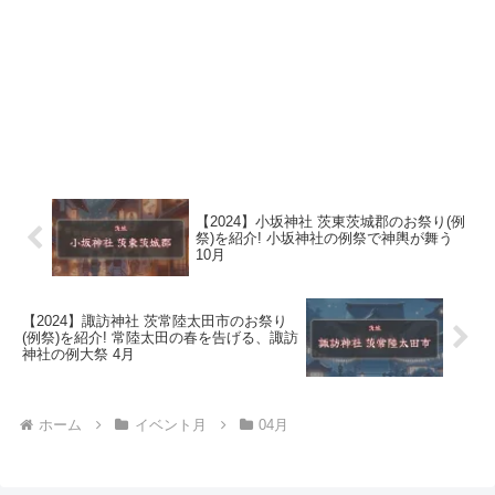
【2024】小坂神社 茨東茨城郡のお祭り(例
祭)を紹介! 小坂神社の例祭で神輿が舞う
10月
【2024】諏訪神社 茨常陸太田市のお祭り
(例祭)を紹介! 常陸太田の春を告げる、諏訪
神社の例大祭 4月
ホーム
イベント月
04月