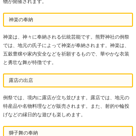
物が開催されます。
神楽の奉納
神楽は、神々に奉納される伝統芸能です。熊野神社の例祭
では、地元の氏子によって神楽が奉納されます。神楽は、
五穀豊穣や家内安全などを祈願するもので、華やかな衣装
と勇壮な舞が特徴です。
露店の出店
例祭では、境内に露店が立ち並びます。露店では、地元の
特産品や名物料理などが販売されます。また、射的や輪投
げなどの縁日的な遊びも楽しめます。
獅子舞の奉納