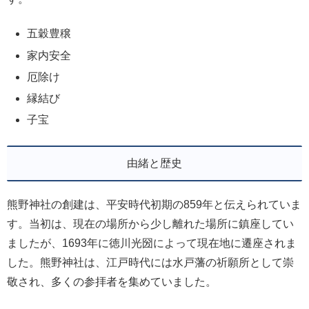
五穀豊穣
家内安全
厄除け
縁結び
子宝
由緒と歴史
熊野神社の創建は、平安時代初期の859年と伝えられていま
す。当初は、現在の場所から少し離れた場所に鎮座してい
ましたが、1693年に徳川光圀によって現在地に遷座されま
した。熊野神社は、江戸時代には水戸藩の祈願所として崇
敬され、多くの参拝者を集めていました。