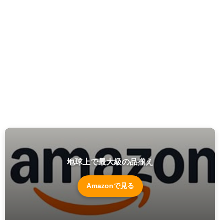
地球上で最大級の品揃え
Amazonで見る