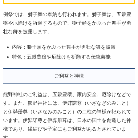
例祭では、獅子舞の奉納も行われます。獅子舞は、五穀豊
穣や厄除けを祈願するもので、獅子頭をかぶった舞手が勇
壮な舞を披露します。
内容：獅子頭をかぶった舞手が勇壮な舞を披露
特色：五穀豊穣や厄除けを祈願する伝統芸能
ご利益と神様
熊野神社のご利益は、五穀豊穣、家内安全、厄除けなどで
す。また、熊野神社には、伊弉諾尊（いざなぎのみこと）
と伊弉册尊（いざなみのみこと）の二柱の神様が祀られて
います。伊弉諾尊と伊弉册尊は、日本の国土を創造した神
様であり、縁結びや子宝にもご利益があるとされていま
す。