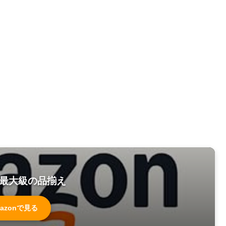
最大級の品揃え
azonで見る