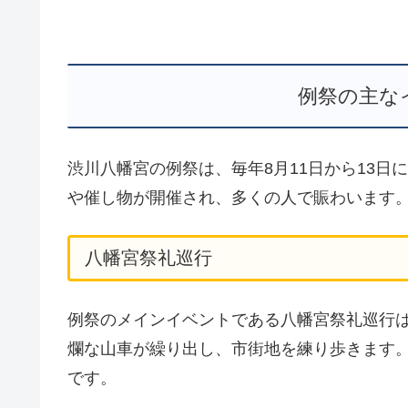
例祭の主な
渋川八幡宮の例祭は、毎年8月11日から13
や催し物が開催され、多くの人で賑わいます
八幡宮祭礼巡行
例祭のメインイベントである八幡宮祭礼巡行は
爛な山車が繰り出し、市街地を練り歩きます
です。