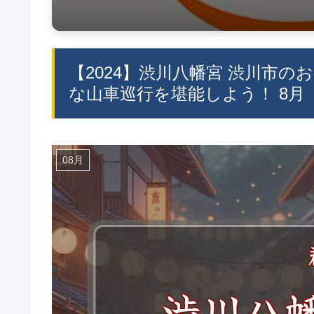
【2024】渋川八幡宮 渋川市の
な山車巡行を堪能しよう！ 8月
08月