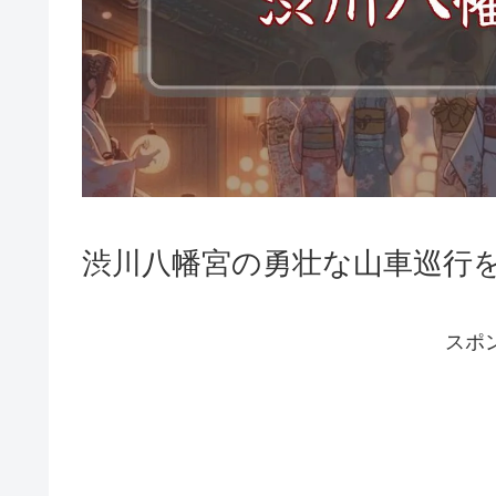
渋川八幡宮の勇壮な山車巡行
スポ