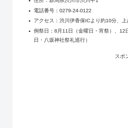
住所：群馬県渋川市渋川甲1
電話番号：0279-24-0122
アクセス：渋川伊香保ICより約10分、
例祭日：8月11日（金曜日・宵祭）、1
日・八坂神社祭礼巡行）
スポ