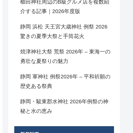
櫛田神社周辺のB級グルメ店を複数紹
介する記事｜2026年度版
静岡 浜松 天王宮大歳神社 例祭 2026
驚きの夏季大祭と手筒花火
焼津神社大祭 荒祭 2026年 – 東海一の
勇壮な夏祭りの魅力
静岡 軍神社 例祭2026年 – 平和祈願の
歴史ある祭典
静岡・駿東郡水神社 2026年例祭の神
秘と水の恵み