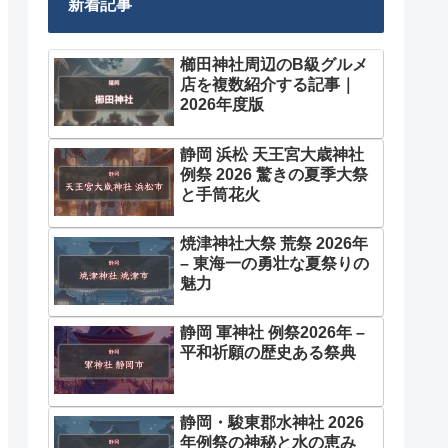
新着記事
櫛田神社周辺のB級グルメ
店を複数紹介する記事｜
2026年度版
静岡 浜松 天王宮大歳神社
例祭 2026 驚きの夏季大祭
と手筒花火
焼津神社大祭 荒祭 2026年
– 東海一の勇壮な夏祭りの
魅力
静岡 軍神社 例祭2026年 –
平和祈願の歴史ある祭典
静岡・駿東郡水神社 2026
年例祭の神秘と水の恵み