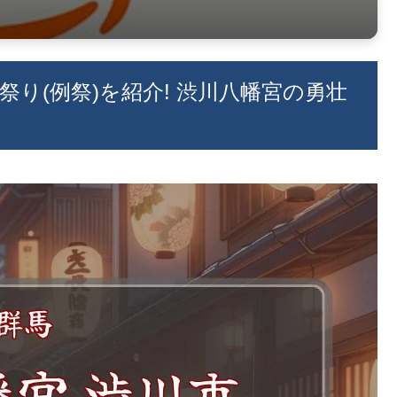
お祭り(例祭)を紹介! 渋川八幡宮の勇壮