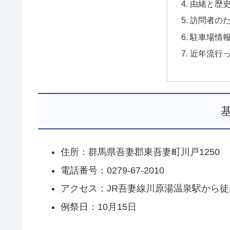
由緒と歴
訪問者の
駐車場情
近年流行
住所：群馬県吾妻郡東吾妻町川戸1250
電話番号：0279-67-2010
アクセス：JR吾妻線川原湯温泉駅から徒
例祭日：10月15日