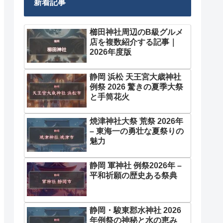
新着記事
櫛田神社周辺のB級グルメ
店を複数紹介する記事｜
2026年度版
静岡 浜松 天王宮大歳神社
例祭 2026 驚きの夏季大祭
と手筒花火
焼津神社大祭 荒祭 2026年
– 東海一の勇壮な夏祭りの
魅力
静岡 軍神社 例祭2026年 –
平和祈願の歴史ある祭典
静岡・駿東郡水神社 2026
年例祭の神秘と水の恵み