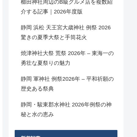
櫛田神社周辺のB級グルメ店を複数紹
介する記事｜2026年度版
静岡 浜松 天王宮大歳神社 例祭 2026
驚きの夏季大祭と手筒花火
焼津神社大祭 荒祭 2026年 – 東海一の
勇壮な夏祭りの魅力
静岡 軍神社 例祭2026年 – 平和祈願の
歴史ある祭典
静岡・駿東郡水神社 2026年例祭の神
秘と水の恵み