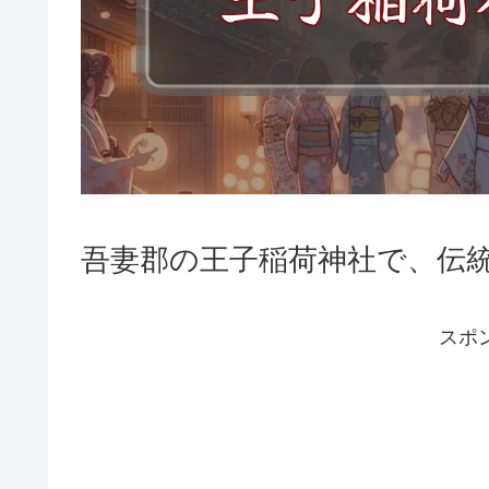
吾妻郡の王子稲荷神社で、伝
スポ