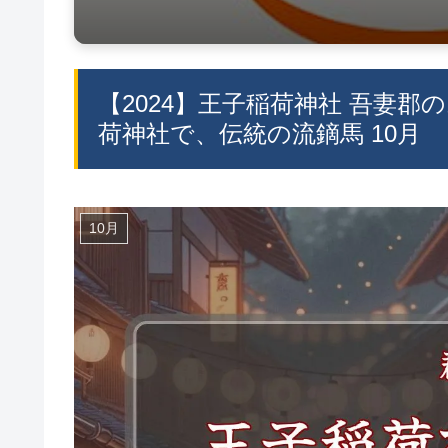
【2024】王子稲荷神社 吾妻郡
荷神社で、伝統の流鏑馬 10月
10月