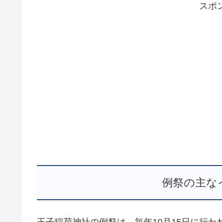
スポ
例祭の主な
王子稲荷神社の例祭は、毎年10月15日に行