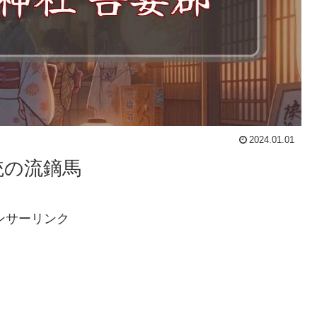
2024.01.01
統の流鏑馬
ンサーリンク