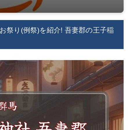
のお祭り(例祭)を紹介! 吾妻郡の王子稲