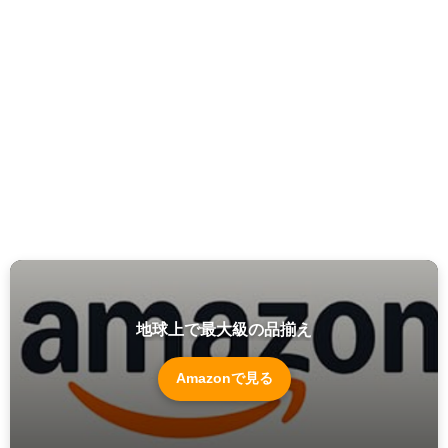
地球上で最大級の品揃え
Amazonで見る