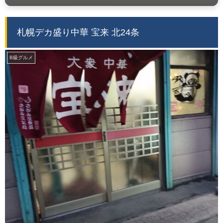
札幌デカ盛り中華 宝来 北24条
B級グルメ