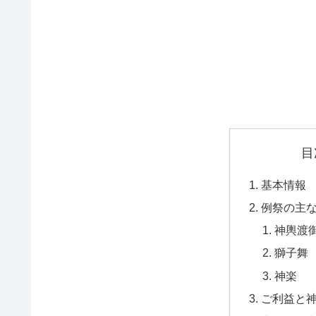
目
基本情報
例祭の主
神輿渡
獅子舞
神楽
ご利益と