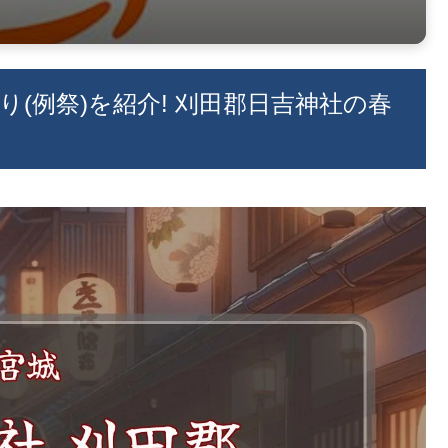
祭り(例祭)を紹介! 刈田郡日吉神社の春