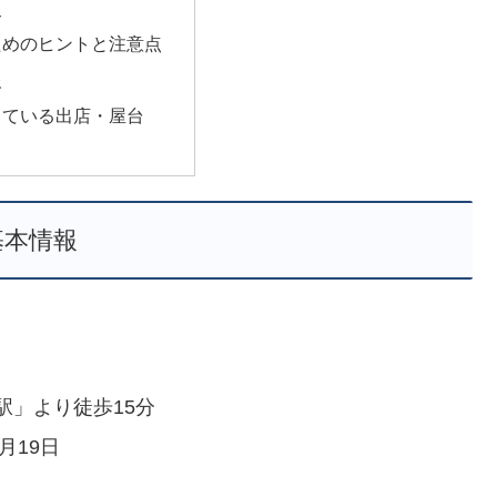
史
ためのヒントと注意点
報
っている出店・屋台
基本情報
駅」より徒歩15分
月19日