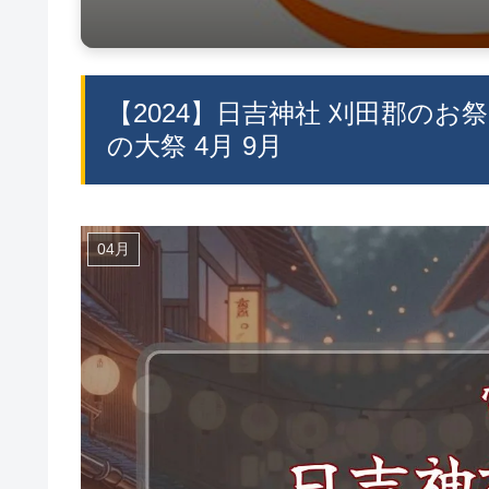
【2024】日吉神社 刈田郡のお
の大祭 4月 9月
04月