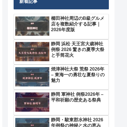
新着記事
櫛田神社周辺のB級グルメ
店を複数紹介する記事｜
2026年度版
静岡 浜松 天王宮大歳神社
例祭 2026 驚きの夏季大祭
と手筒花火
焼津神社大祭 荒祭 2026年
– 東海一の勇壮な夏祭りの
魅力
静岡 軍神社 例祭2026年 –
平和祈願の歴史ある祭典
静岡・駿東郡水神社 2026
年例祭の神秘と水の恵み