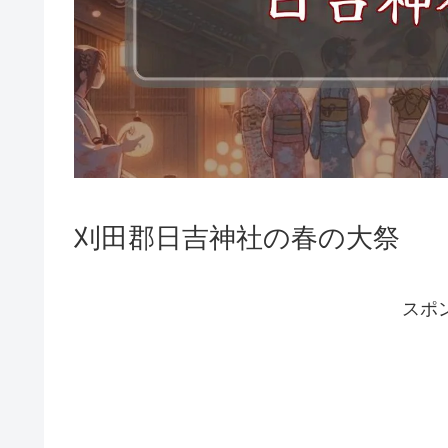
刈田郡日吉神社の春の大祭
スポ