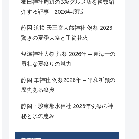
櫛田神社周辺のB級グルメ店を複数紹
介する記事｜2026年度版
静岡 浜松 天王宮大歳神社 例祭 2026
驚きの夏季大祭と手筒花火
焼津神社大祭 荒祭 2026年 – 東海一の
勇壮な夏祭りの魅力
静岡 軍神社 例祭2026年 – 平和祈願の
歴史ある祭典
静岡・駿東郡水神社 2026年例祭の神
秘と水の恵み