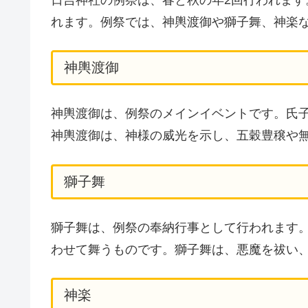
れます。例祭では、神輿渡御や獅子舞、神楽
神輿渡御
神輿渡御は、例祭のメインイベントです。氏
神輿渡御は、神様の威光を示し、五穀豊穣や
獅子舞
獅子舞は、例祭の奉納行事として行われます
わせて舞うものです。獅子舞は、悪魔を祓い
神楽