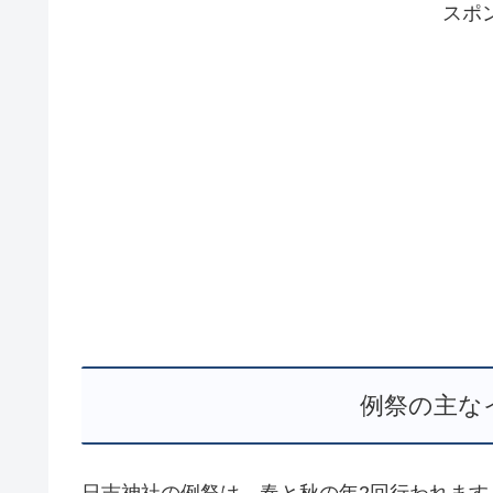
スポ
例祭の主な
日吉神社の例祭は、春と秋の年2回行われます。