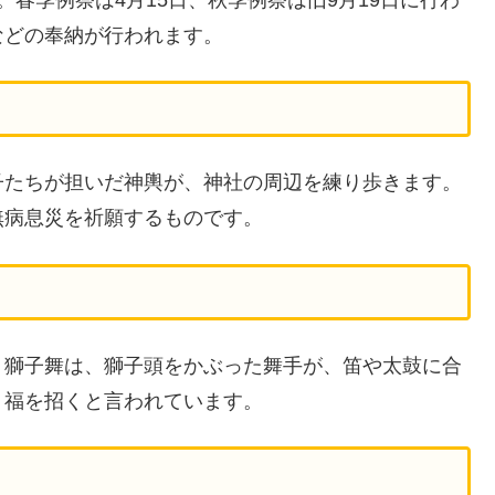
などの奉納が行われます。
子たちが担いだ神輿が、神社の周辺を練り歩きます。
無病息災を祈願するものです。
。獅子舞は、獅子頭をかぶった舞手が、笛や太鼓に合
、福を招くと言われています。