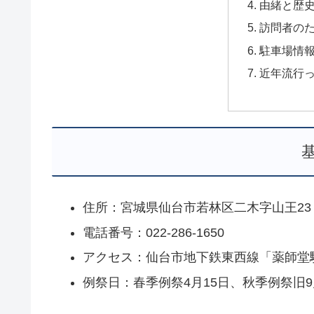
由緒と歴
訪問者の
駐車場情
近年流行
住所：宮城県仙台市若林区二木字山王23
電話番号：022-286-1650
アクセス：仙台市地下鉄東西線「薬師堂
例祭日：春季例祭4月15日、秋季例祭旧9