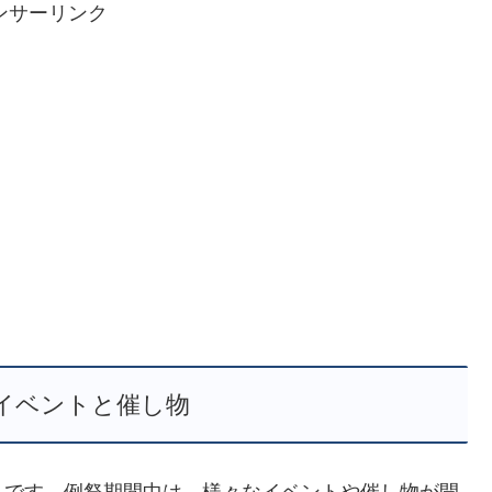
ンサーリンク
イベントと催し物
りです。例祭期間中は、様々なイベントや催し物が開