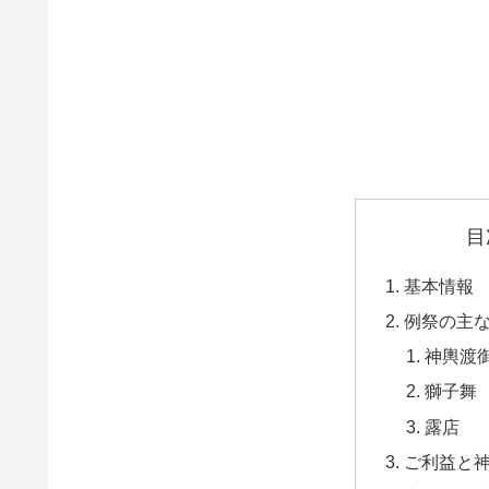
目
基本情報
例祭の主
神輿渡
獅子舞
露店
ご利益と