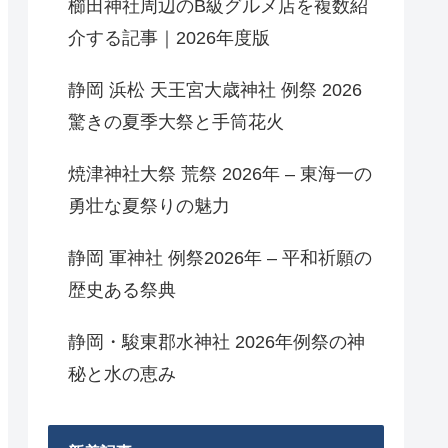
櫛田神社周辺のB級グルメ店を複数紹
介する記事｜2026年度版
静岡 浜松 天王宮大歳神社 例祭 2026
驚きの夏季大祭と手筒花火
焼津神社大祭 荒祭 2026年 – 東海一の
勇壮な夏祭りの魅力
静岡 軍神社 例祭2026年 – 平和祈願の
歴史ある祭典
静岡・駿東郡水神社 2026年例祭の神
秘と水の恵み