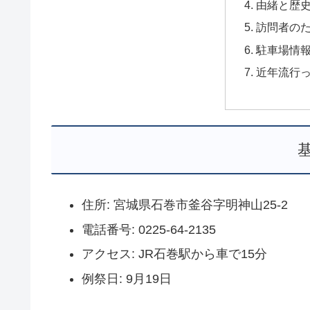
由緒と歴
訪問者の
駐車場情
近年流行
住所: 宮城県石巻市釜谷字明神山25-2
電話番号: 0225-64-2135
アクセス: JR石巻駅から車で15分
例祭日: 9月19日