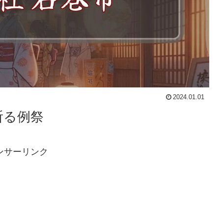
2024.01.01
祈る例祭
ンサーリンク