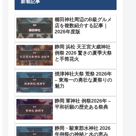
新着記事
櫛田神社周辺のB級グルメ
店を複数紹介する記事｜
2026年度版
静岡 浜松 天王宮大歳神社
例祭 2026 驚きの夏季大祭
と手筒花火
焼津神社大祭 荒祭 2026年
– 東海一の勇壮な夏祭りの
魅力
静岡 軍神社 例祭2026年 –
平和祈願の歴史ある祭典
静岡・駿東郡水神社 2026
年例祭の神秘と水の恵み