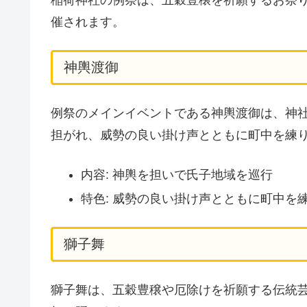
催されます。
神輿渡御
例祭のメインイベントである神輿渡御は、神
担がれ、威勢の良い掛け声とともに町中を練
内容: 神輿を担いで氏子地域を巡行
特色: 威勢の良い掛け声とともに町中を
獅子舞
獅子舞は、五穀豊穣や厄除けを祈願する伝統