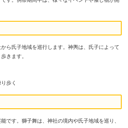
社から氏子地域を巡行します。神輿は、氏子によって
り歩きます。
練り歩く
芸能です。獅子舞は、神社の境内や氏子地域を巡り、