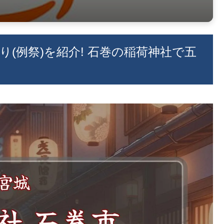
祭り(例祭)を紹介! 石巻の稲荷神社で五