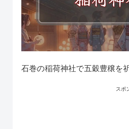
石巻の稲荷神社で五穀豊穣を
スポ