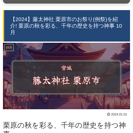
【2024】藤太神社 栗原市のお祭り(例祭)を紹
介! 栗原の秋を彩る、千年の歴史を持つ神事 10
月
10月
2024.01.01
栗原の秋を彩る、千年の歴史を持つ神