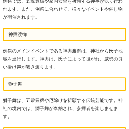
例祭では、五穀豊穣や家内安全を祈願する神事が執り行わ
れます。また、例祭に合わせて、様々なイベントや催し物
が開催されます。
神輿渡御
例祭のメインイベントである神輿渡御は、神社から氏子地
域を巡行します。神輿は、氏子によって担がれ、威勢の良
い掛け声が響き渡ります。
獅子舞
獅子舞は、五穀豊穣や厄除けを祈願する伝統芸能です。神
社の境内では、獅子舞が奉納され、参拝者を楽しませま
す。