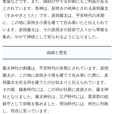
繁盛などです。また、縁結びや子宝祈願にもご利益がある
とされています。祭神は、炭焼きの祖神とされる炭焼藤太
（すみやきとうた）です。炭焼藤太は、平安時代の末期
に、この地に炭焼き小屋を建てて住み着いたと伝えられて
います。炭焼藤太は、その炭焼きの技術で人々から尊敬を
集め、やがて神様として祀られるようになりました。
由緒と歴史
藤太神社の創建は、平安時代の末期とされています。炭焼
藤太が、この地に炭焼き小屋を建てて住み着いた際に、炭
焼藤太を祀る祠を建てたのが始まりと伝えられています。
その後、鎌倉時代には、この祠が社殿に改築され、藤太神
社となりました。藤太神社は、江戸時代には、栗原郡の総
鎮守として崇敬を集めました。明治時代には、村社に列格
し、現在に至っています。