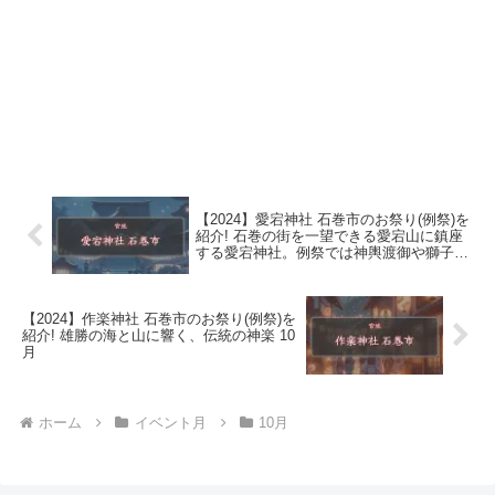
【2024】愛宕神社 石巻市のお祭り(例祭)を
紹介! 石巻の街を一望できる愛宕山に鎮座
する愛宕神社。例祭では神輿渡御や獅子舞
が奉納され、多くの人で賑わう。 7月
【2024】作楽神社 石巻市のお祭り(例祭)を
紹介! 雄勝の海と山に響く、伝統の神楽 10
月
ホーム
イベント月
10月