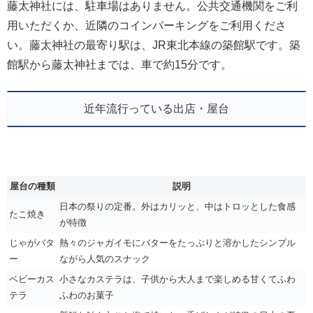
藤太神社には、駐車場はありません。公共交通機関をご利
用いただくか、近隣のコインパーキングをご利用くださ
い。藤太神社の最寄り駅は、JR東北本線の築館駅です。築
館駅から藤太神社までは、車で約15分です。
近年流行っている出店・屋台
屋台の種類
説明
日本の祭りの定番。外はカリッと、中はトロッとした食感
たこ焼き
が特徴
じゃがバタ
熱々のジャガイモにバターをたっぷりと溶かしたシンプル
ー
ながら人気のスナック
ベビーカス
小さなカステラは、子供から大人まで楽しめる甘くてふわ
テラ
ふわのお菓子