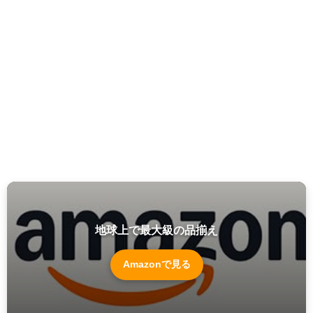
地球上で最大級の品揃え
Amazonで見る