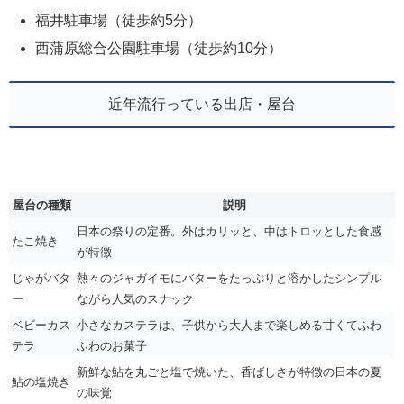
福井駐車場（徒歩約5分）
西蒲原総合公園駐車場（徒歩約10分）
近年流行っている出店・屋台
屋台の種類
説明
日本の祭りの定番。外はカリッと、中はトロッとした食感
たこ焼き
が特徴
じゃがバタ
熱々のジャガイモにバターをたっぷりと溶かしたシンプル
ー
ながら人気のスナック
ベビーカス
小さなカステラは、子供から大人まで楽しめる甘くてふわ
テラ
ふわのお菓子
新鮮な鮎を丸ごと塩で焼いた、香ばしさが特徴の日本の夏
鮎の塩焼き
の味覚