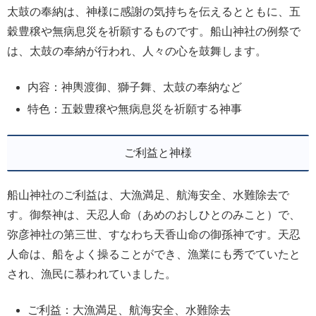
太鼓の奉納は、神様に感謝の気持ちを伝えるとともに、五
穀豊穣や無病息災を祈願するものです。船山神社の例祭で
は、太鼓の奉納が行われ、人々の心を鼓舞します。
内容：神輿渡御、獅子舞、太鼓の奉納など
特色：五穀豊穣や無病息災を祈願する神事
ご利益と神様
船山神社のご利益は、大漁満足、航海安全、水難除去で
す。御祭神は、天忍人命（あめのおしひとのみこと）で、
弥彦神社の第三世、すなわち天香山命の御孫神です。天忍
人命は、船をよく操ることができ、漁業にも秀でていたと
され、漁民に慕われていました。
ご利益：大漁満足、航海安全、水難除去