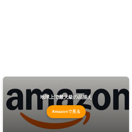
地球上で最大級の品揃え
Amazonで見る