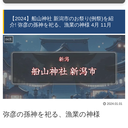
【2024】船山神社 新潟市のお祭り(例祭)を紹
介! 弥彦の孫神を祀る、漁業の神様 4月 11月
04月
2024.01.01
弥彦の孫神を祀る、漁業の神様