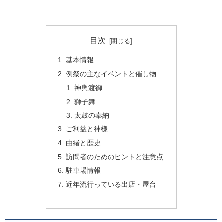
目次
基本情報
例祭の主なイベントと催し物
神輿渡御
獅子舞
太鼓の奉納
ご利益と神様
由緒と歴史
訪問者のためのヒントと注意点
駐車場情報
近年流行っている出店・屋台