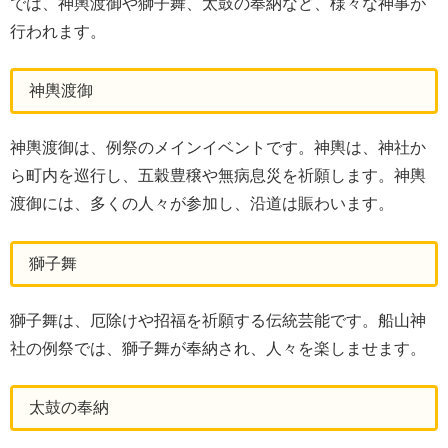
では、神輿渡御や獅子舞、太鼓の奉納など、様々な神事が
行われます。
神輿渡御
神輿渡御は、例祭のメインイベントです。神輿は、神社か
ら町内を巡行し、五穀豊穣や無病息災を祈願します。神輿
渡御には、多くの人々が参加し、沿道は賑わいます。
獅子舞
獅子舞は、厄除けや招福を祈願する伝統芸能です。船山神
社の例祭では、獅子舞が奉納され、人々を楽しませます。
太鼓の奉納