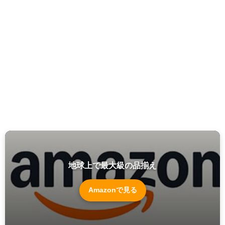
地球上で最大級の品揃え
Amazonで見る