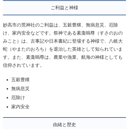
ご利益と神様
妙高市の荒神社のご利益は、五穀豊穣、無病息災、厄除
け、家内安全などです。祭神である素戔嗚尊（すさのおの
みこと）は、古事記や日本書紀に登場する神様で、八岐大
蛇（やまたのおろち）を退治した英雄として知られていま
す。また、素戔嗚尊は、農業や漁業、航海の神様としても
信仰されています。
五穀豊穣
無病息災
厄除け
家内安全
由緒と歴史