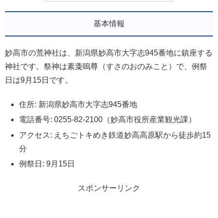
基本情報
妙高市の荒神社は、新潟県妙高市大字志945番地に鎮座する
神社です。祭神は素戔嗚尊（すさのおのみこと）で、例祭
日は9月15日です。
住所: 新潟県妙高市大字志945番地
電話番号: 0255-82-2100（妙高市役所産業観光課）
アクセス: えちごトキめき鉄道妙高高原駅から徒歩約15
分
例祭日: 9月15日
スポンサーリンク