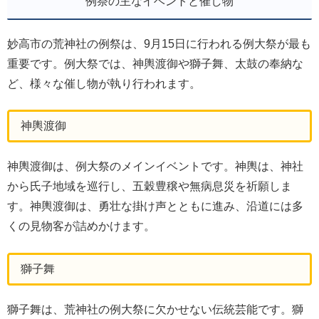
例祭の主なイベントと催し物
妙高市の荒神社の例祭は、9月15日に行われる例大祭が最も
重要です。例大祭では、神輿渡御や獅子舞、太鼓の奉納な
ど、様々な催し物が執り行われます。
神輿渡御
神輿渡御は、例大祭のメインイベントです。神輿は、神社
から氏子地域を巡行し、五穀豊穣や無病息災を祈願しま
す。神輿渡御は、勇壮な掛け声とともに進み、沿道には多
くの見物客が詰めかけます。
獅子舞
獅子舞は、荒神社の例大祭に欠かせない伝統芸能です。獅