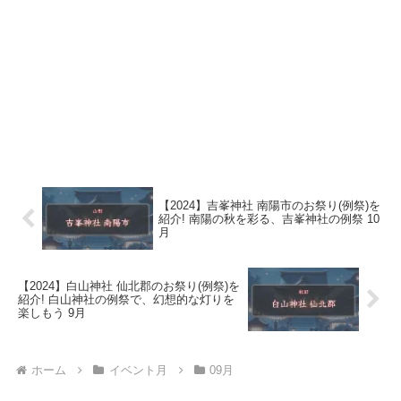
【2024】吉峯神社 南陽市のお祭り(例祭)を
紹介! 南陽の秋を彩る、吉峯神社の例祭 10
月
【2024】白山神社 仙北郡のお祭り(例祭)を
紹介! 白山神社の例祭で、幻想的な灯りを
楽しもう 9月
ホーム
イベント月
09月