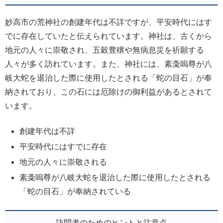
妙高市の荒神社の創建年代は不詳ですが、平安時代にはす
でに存在していたと伝えられています。神社は、古くから
地元の人々に崇敬され、五穀豊穣や無病息災を祈願する
人々が多く訪れています。また、神社には、素戔嗚尊が八
岐大蛇を退治した際に使用したとされる「蛇の目石」が奉
納されており、この石には厄除けの御利益があるとされて
います。
創建年代は不詳
平安時代にはすでに存在
地元の人々に崇敬される
素戔嗚尊が八岐大蛇を退治した際に使用したとされる
「蛇の目石」が奉納されている
訪問者のためのヒントと注意点