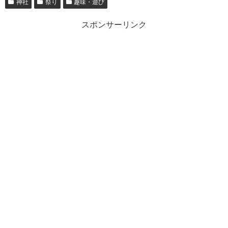
神社
祭り
趣味・遊び
スポンサーリンク