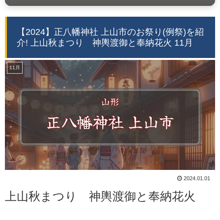
【2024】正八幡神社 上山市のお祭り(例祭)を紹
介! 上山秋まつり 神輿渡御と奉納花火 11月
11月
2024.01.01
上山秋まつり 神輿渡御と奉納花火