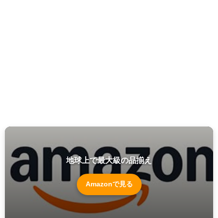
地球上で最大級の品揃え
Amazonで見る