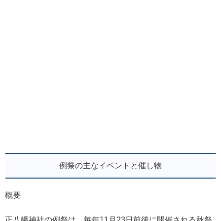
例祭の主なイベントと催し物
概要
正八幡神社の例祭は、毎年11月23日前後に開催される秋祭