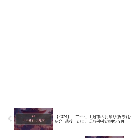
【2024】十二神社 上越市のお祭り(例祭)を
紹介! 越後一の宮、居多神社の例祭 9月