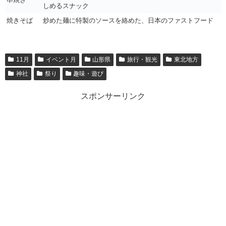
しめるスナック
焼きそば
炒めた麺に特製のソースを絡めた、日本のファストフード
11月
イベント月
山形県
旅行・観光
東北地方
神社
祭り
趣味・遊び
スポンサーリンク