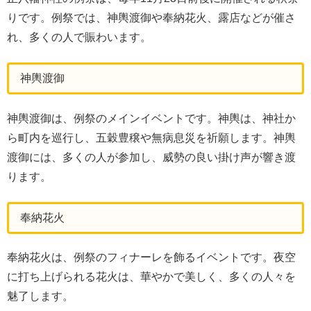
りです。例祭では、神輿渡御や奉納花火、露店などが催さ
れ、多くの人で賑わいます。
神輿渡御
神輿渡御は、例祭のメインイベントです。神輿は、神社か
ら町内を巡行し、五穀豊穣や無病息災を祈願します。神輿
渡御には、多くの人が参加し、威勢の良い掛け声が響き渡
ります。
奉納花火
奉納花火は、例祭のフィナーレを飾るイベントです。夜空
に打ち上げられる花火は、華やかで美しく、多くの人々を
魅了します。