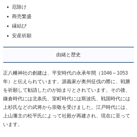
厄除け
商売繁盛
縁結び
安産祈願
由緒と歴史
正八幡神社の創建は、平安時代の永承年間（1046～1053
年）と伝えられています。源義家が奥州征伐の際に、戦勝
を祈願して勧請したのが始まりとされています。その後、
鎌倉時代には北条氏、室町時代には斯波氏、戦国時代には
上杉氏などの武将から崇敬を受けました。江戸時代には、
上山藩主の松平氏によって社殿が再建され、現在に至って
います。