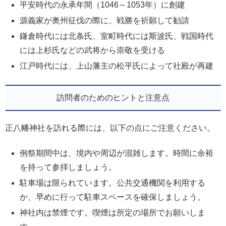
平安時代の永承年間（1046～1053年）に創建
源義家が奥州征伐の際に、戦勝を祈願して勧請
鎌倉時代には北条氏、室町時代には斯波氏、戦国時代
には上杉氏などの武将から崇敬を受ける
江戸時代には、上山藩主の松平氏によって社殿が再建
訪問者のためのヒントと注意点
正八幡神社を訪れる際には、以下の点にご注意ください。
例祭期間中は、境内や周辺が混雑します。時間に余裕
を持って参拝しましょう。
駐車場は限られています。公共交通機関を利用する
か、早めに行って駐車スペースを確保しましょう。
神社内は禁煙です。喫煙は所定の場所でお願いしま