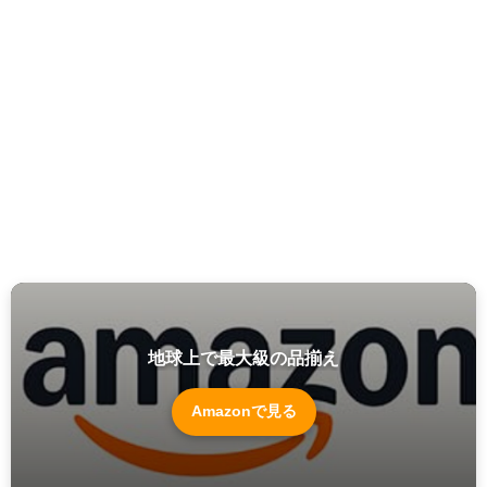
地球上で最大級の品揃え
Amazonで見る