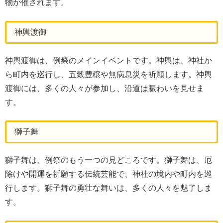
物が催されます。
神輿渡御
神輿渡御は、例祭のメインイベントです。神輿は、神社か
ら町内を巡行し、五穀豊穣や無病息災を祈願します。神輿
渡御には、多くの人々が参加し、沿道は賑わいを見せま
す。
獅子舞
獅子舞は、例祭のもう一つの見どころです。獅子舞は、厄
除けや開運を祈願する伝統芸能で、神社の境内や町内を巡
行します。獅子舞の勇壮な舞いは、多くの人々を魅了しま
す。