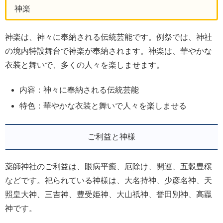
神楽
神楽は、神々に奉納される伝統芸能です。例祭では、神社
の境内特設舞台で神楽が奉納されます。神楽は、華やかな
衣装と舞いで、多くの人々を楽しませます。
内容：神々に奉納される伝統芸能
特色：華やかな衣装と舞いで人々を楽しませる
ご利益と神様
薬師神社のご利益は、眼病平癒、厄除け、開運、五穀豊穣
などです。祀られている神様は、大名持神、少彦名神、天
照皇大神、三吉神、豊受姫神、大山祇神、誉田別神、高龗
神です。