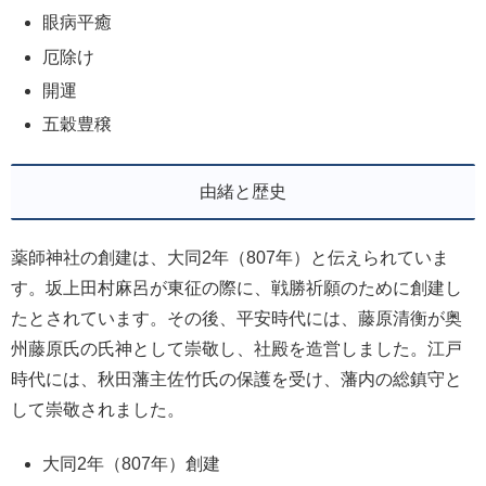
眼病平癒
厄除け
開運
五穀豊穣
由緒と歴史
薬師神社の創建は、大同2年（807年）と伝えられていま
す。坂上田村麻呂が東征の際に、戦勝祈願のために創建し
たとされています。その後、平安時代には、藤原清衡が奥
州藤原氏の氏神として崇敬し、社殿を造営しました。江戸
時代には、秋田藩主佐竹氏の保護を受け、藩内の総鎮守と
して崇敬されました。
大同2年（807年）創建