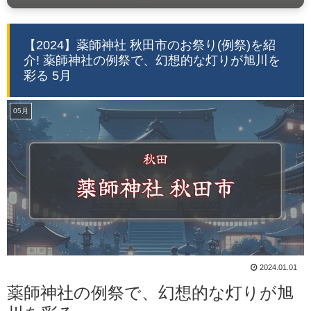
【2024】薬師神社 秋田市のお祭り(例祭)を紹
介! 薬師神社の例祭で、幻想的な灯りが旭川を
彩る 5月
05月
2024.01.01
薬師神社の例祭で、幻想的な灯りが旭