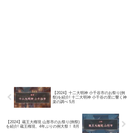
【2024】十二大明神 小千谷市のお祭り(例
祭)を紹介! 十二大明神 小千谷の里に響く神
楽の調べ 5月
【2024】蔵王大権現 山形市のお祭り(例祭)
を紹介! 蔵王権現、4年ぶりの例大祭！ 8月