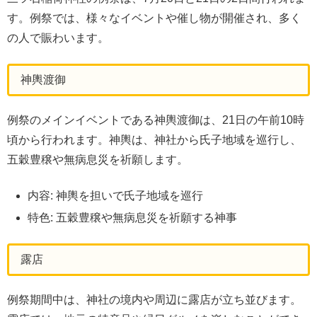
す。例祭では、様々なイベントや催し物が開催され、多く
の人で賑わいます。
神輿渡御
例祭のメインイベントである神輿渡御は、21日の午前10時
頃から行われます。神輿は、神社から氏子地域を巡行し、
五穀豊穣や無病息災を祈願します。
内容: 神輿を担いで氏子地域を巡行
特色: 五穀豊穣や無病息災を祈願する神事
露店
例祭期間中は、神社の境内や周辺に露店が立ち並びます。