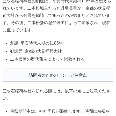
三ツ石稲荷神社の創建は、平安時代末期の1185年と伝えら
れています。二本松城主だった丹羽長重が、京都の伏見稲
荷大社から分霊を勧請して祀ったのが始まりとされていま
す。その後、二本松藩の歴代藩主によって崇敬され、現在
に至っています。
創建: 平安時代末期の1185年
勧請元: 京都の伏見稲荷大社
二本松藩の歴代藩主によって崇敬される
訪問者のためのヒントと注意点
三ツ石稲荷神社を訪れる際には、以下の点にご注意くださ
い。
例祭期間中は、神社周辺が混雑します。時間に余裕を