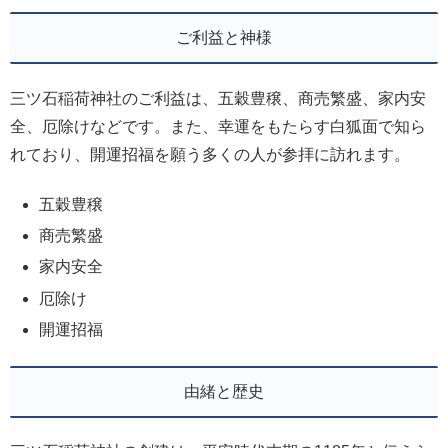
ご利益と神様
三ツ石稲荷神社のご利益は、五穀豊穣、商売繁盛、家内安
全、厄除けなどです。また、幸運をもたらす白狐面で知ら
れており、開運招福を願う多くの人が参拝に訪れます。
五穀豊穣
商売繁盛
家内安全
厄除け
開運招福
由緒と歴史