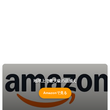
地球上で最大級の品揃え
Amazonで見る