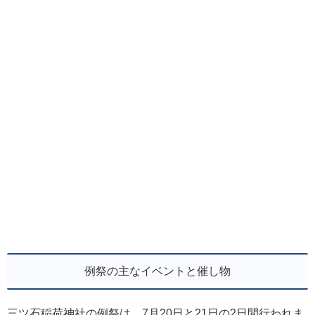
例祭の主なイベントと催し物
三ツ石稲荷神社の例祭は、7月20日と21日の2日間行われま