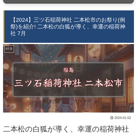
【2024】三ツ石稲荷神社 二本松市のお祭り(例
祭)を紹介! 二本松の白狐が導く、幸運の稲荷神
社 7月
07月
2024.01.02
二本松の白狐が導く、幸運の稲荷神社