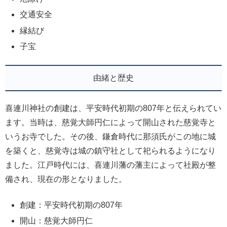
交通安全
縁結び
子宝
由緒と歴史
喜連川神社の創建は、平安時代初期の807年と伝えられてい
ます。当時は、慈覚大師円仁によって開山された慈覚寺と
いうお寺でした。その後、鎌倉時代に那須氏がこの地に城
を築くと、慈覚寺は城の鎮守社として祀られるようになり
ました。江戸時代には、喜連川藩の藩主によって社殿が整
備され、現在の形となりました。
創建：平安時代初期の807年
開山：慈覚大師円仁