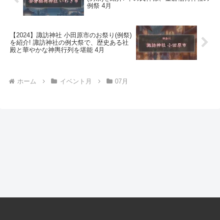
例祭 4月
【2024】諏訪神社 小田原市のお祭り(例祭)
を紹介! 諏訪神社の例大祭で、歴史ある社
殿と華やかな神輿行列を堪能 4月
ホーム
イベント月
07月