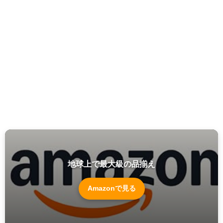
地球上で最大級の品揃え
Amazonで見る