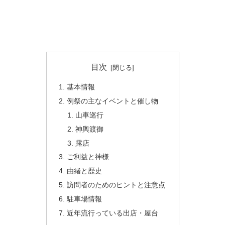
目次
基本情報
例祭の主なイベントと催し物
山車巡行
神輿渡御
露店
ご利益と神様
由緒と歴史
訪問者のためのヒントと注意点
駐車場情報
近年流行っている出店・屋台