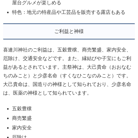
屋台グルメが楽しめる
特色：地元の特産品や工芸品を販売する露店もある
ご利益と神様
喜連川神社のご利益は、五穀豊穣、商売繁盛、家内安全、
厄除け、交通安全などです。また、縁結びや子宝にもご利
益があるとされています。主祭神は、大己貴命（おおなむ
ちのみこと）と少彦名命（すくなひこなのみこと）です。
大己貴命は、国造りの神様として知られており、少彦名命
は、医薬の神様として知られています。
五穀豊穣
商売繁盛
家内安全
厄除け