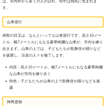
は、市内外から多くの人が訪れ、街中は熱気に包まれま
す。
山車巡行
例祭の目玉は、なんといっても山車巡行です。高さ10メー
トル、幅7メートルにもなる豪華絢爛な山車が、市内を練り
歩きます。山車の上では、子どもたちが歌舞伎や踊りなど
を披露し、沿道の人々を魅了します。
内容：高さ10メートル、幅7メートルにもなる豪華絢爛
な山車が市内を練り歩く
特色：子どもたちが山車の上で歌舞伎や踊りなどを披
露
神輿渡御