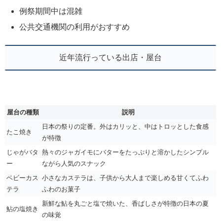
例祭期間中は混雑
公共交通機関の利用がおすすめ
近年流行っている出店・屋台
屋台の種類
説明
日本の祭りの定番。外はカリッと、中はトロッとした食感
たこ焼き
が特徴
じゃがバタ
熱々のジャガイモにバターをたっぷりと溶かしたシンプル
ー
ながら人気のスナック
ベビーカス
小さなカステラは、子供から大人まで楽しめる甘くてふわ
テラ
ふわのお菓子
新鮮な鮎を丸ごと塩で焼いた、香ばしさが特徴の日本の夏
鮎の塩焼き
の味覚