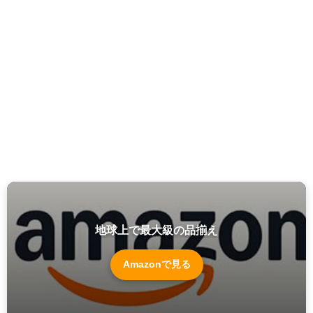
地球上で最大級の品揃え
Amazonで見る