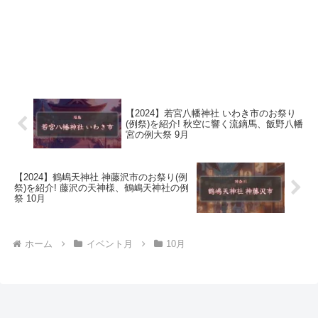
【2024】若宮八幡神社 いわき市のお祭り
(例祭)を紹介! 秋空に響く流鏑馬、飯野八幡
宮の例大祭 9月
【2024】鶴嶋天神社 神藤沢市のお祭り(例
祭)を紹介! 藤沢の天神様、鶴嶋天神社の例
祭 10月
ホーム
イベント月
10月