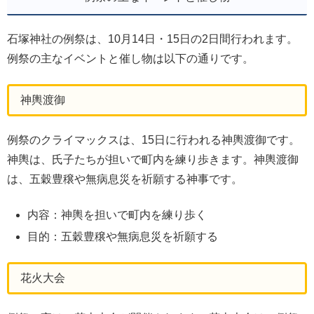
石塚神社の例祭は、10月14日・15日の2日間行われます。
例祭の主なイベントと催し物は以下の通りです。
神輿渡御
例祭のクライマックスは、15日に行われる神輿渡御です。
神輿は、氏子たちが担いで町内を練り歩きます。神輿渡御
は、五穀豊穣や無病息災を祈願する神事です。
内容：神輿を担いで町内を練り歩く
目的：五穀豊穣や無病息災を祈願する
花火大会