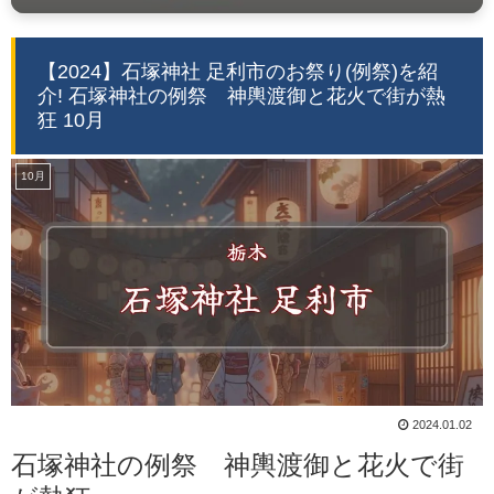
【2024】石塚神社 足利市のお祭り(例祭)を紹
介! 石塚神社の例祭 神輿渡御と花火で街が熱
狂 10月
10月
2024.01.02
石塚神社の例祭 神輿渡御と花火で街