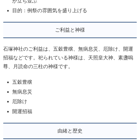
が立ち並ぶ
目的：例祭の雰囲気を盛り上げる
ご利益と神様
石塚神社のご利益は、五穀豊穣、無病息災、厄除け、開運
招福などです。祀られている神様は、天照皇大神、素盞嗚
尊、月読命の三柱の神様です。
五穀豊穣
無病息災
厄除け
開運招福
由緒と歴史