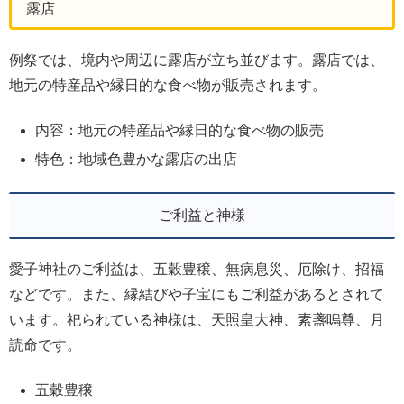
露店
例祭では、境内や周辺に露店が立ち並びます。露店では、
地元の特産品や縁日的な食べ物が販売されます。
内容：地元の特産品や縁日的な食べ物の販売
特色：地域色豊かな露店の出店
ご利益と神様
愛子神社のご利益は、五穀豊穣、無病息災、厄除け、招福
などです。また、縁結びや子宝にもご利益があるとされて
います。祀られている神様は、天照皇大神、素盞嗚尊、月
読命です。
五穀豊穣