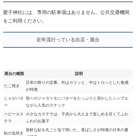
愛子神社には、専用の駐車場はありません。公共交通機関
をご利用ください。
近年流行っている出店・屋台
屋台の種類
説明
日本の祭りの定番。外はカリッと、中はトロッとした食感
たこ焼き
が特徴
じゃがバタ
熱々のジャガイモにバターをたっぷりと溶かしたシンプル
ー
ながら人気のスナック
ベビーカス
小さなカステラは、子供から大人まで楽しめる甘くてふわ
テラ
ふわのお菓子
新鮮な鮎を丸ごと塩で焼いた、香ばしさが特徴の日本の夏
鮎の塩焼き