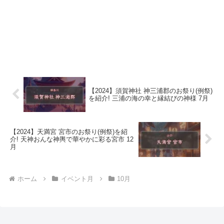
【2024】須賀神社 神三浦郡のお祭り(例祭)
を紹介! 三浦の海の幸と縁結びの神様 7月
【2024】天満宮 宮市のお祭り(例祭)を紹
介! 天神おんな神輿で華やかに彩る宮市 12
月
ホーム
イベント月
10月