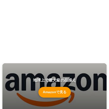
地球上で最大級の品揃え
Amazonで見る