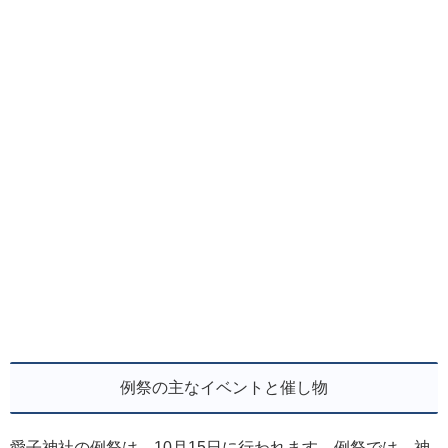
例祭の主なイベントと催し物
愛子神社の例祭は、10月15日に行われます。例祭では、神