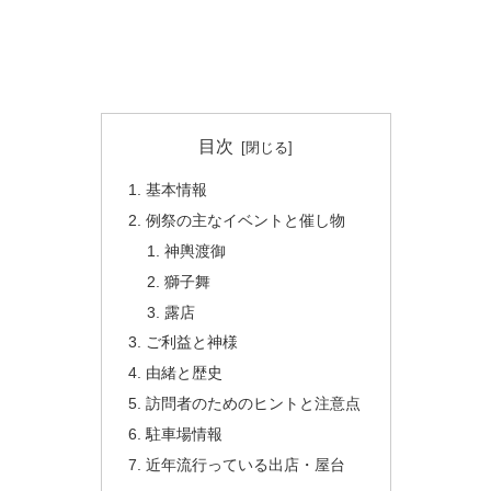
目次
基本情報
例祭の主なイベントと催し物
神輿渡御
獅子舞
露店
ご利益と神様
由緒と歴史
訪問者のためのヒントと注意点
駐車場情報
近年流行っている出店・屋台