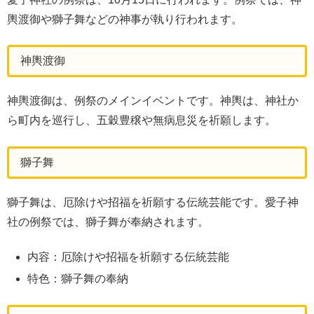
輿渡御や獅子舞などの神事が執り行われます。
神輿渡御
神輿渡御は、例祭のメインイベントです。神輿は、神社か
ら町内を巡行し、五穀豊穣や無病息災を祈願します。
獅子舞
獅子舞は、厄除けや招福を祈願する伝統芸能です。愛子神
社の例祭では、獅子舞が奉納されます。
内容：厄除けや招福を祈願する伝統芸能
特色：獅子舞の奉納