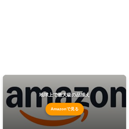
地球上で最大級の品揃え
Amazonで見る