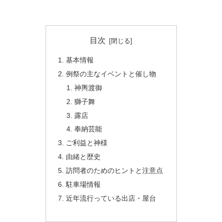
目次
基本情報
例祭の主なイベントと催し物
神輿渡御
獅子舞
露店
奉納芸能
ご利益と神様
由緒と歴史
訪問者のためのヒントと注意点
駐車場情報
近年流行っている出店・屋台