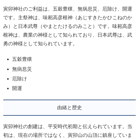
寅卯神社のご利益は、五穀豊穣、無病息災、厄除け、開運
です。主祭神は、味耜高彦根神（あじすきたかひこねのか
み）と日本武尊（やまとたけるのみこと）です。味耜高彦
根神は、農業の神様として知られており、日本武尊は、武
勇の神様として知られています。
五穀豊穣
無病息災
厄除け
開運
由緒と歴史
寅卯神社の創建は、平安時代初期と伝えられています。当
初は、現在の場所ではなく、寅卯山の山頂に鎮座していま