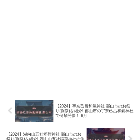
【2024】宇奈己呂和氣神社 郡山市のお祭
り(例祭)を紹介! 郡山市の宇奈己呂和氣神社
で例祭開催！ 9月
【2024】湖向山五社稲荷神社 郡山市のお
祭り(例祭)を紹介! 湖向山五社稲荷神社の例