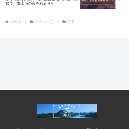
祭で、郡山市の夜を彩る 4月
ホーム
イベント月
09月