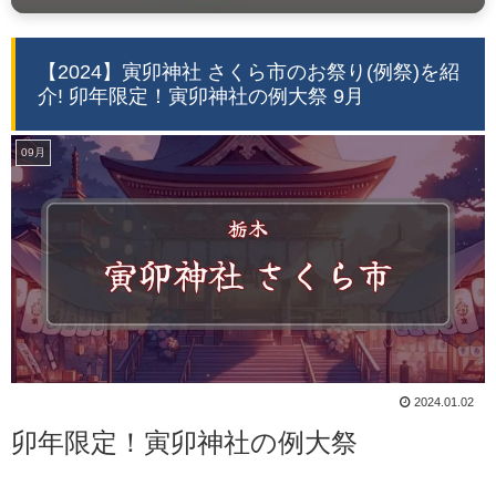
【2024】寅卯神社 さくら市のお祭り(例祭)を紹
介! 卯年限定！寅卯神社の例大祭 9月
09月
2024.01.02
卯年限定！寅卯神社の例大祭