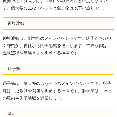
寅卯神社の例大祭は、卯年にのみ行われる特別な祭りで
す。例大祭の主なイベントと催し物は以下の通りです。
神輿渡御
神輿渡御は、例大祭のメインイベントです。氏子たちが担
ぐ神輿が、神社から氏子地域を巡行します。神輿渡御は、
五穀豊穣や無病息災を祈願する神事です。
獅子舞
獅子舞は、例大祭のもう一つのメインイベントです。獅子
舞は、厄除けや開運を祈願する神事です。獅子舞は、神社
の境内や氏子地域を巡回します。
露店