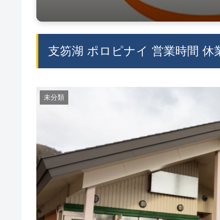
支笏湖 ポロピナイ 営業時間 休
未分類