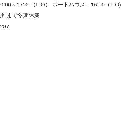
0～17:30（L.O） ボートハウス：16:00（L.O)
月上旬まで冬期休業
287