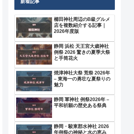
新着記事
櫛田神社周辺のB級グルメ
店を複数紹介する記事｜
2026年度版
静岡 浜松 天王宮大歳神社
例祭 2026 驚きの夏季大祭
と手筒花火
焼津神社大祭 荒祭 2026年
– 東海一の勇壮な夏祭りの
魅力
静岡 軍神社 例祭2026年 –
平和祈願の歴史ある祭典
静岡・駿東郡水神社 2026
年例祭の神秘と水の恵み