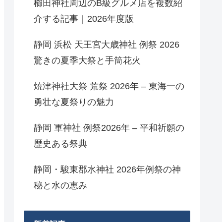
櫛田神社周辺のB級グルメ店を複数紹
介する記事｜2026年度版
静岡 浜松 天王宮大歳神社 例祭 2026
驚きの夏季大祭と手筒花火
焼津神社大祭 荒祭 2026年 – 東海一の
勇壮な夏祭りの魅力
静岡 軍神社 例祭2026年 – 平和祈願の
歴史ある祭典
静岡・駿東郡水神社 2026年例祭の神
秘と水の恵み