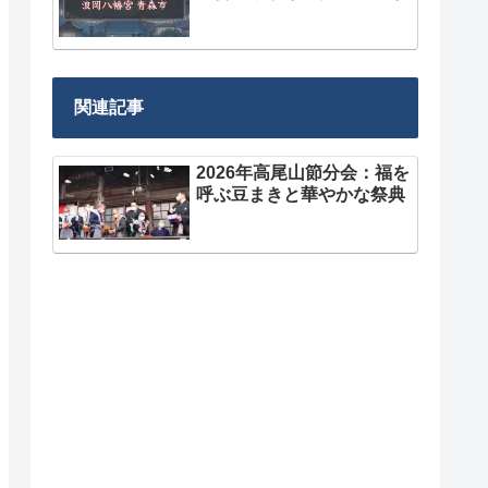
関連記事
2026年高尾山節分会：福を
呼ぶ豆まきと華やかな祭典