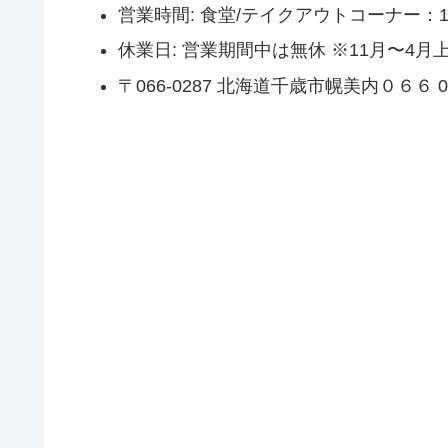
営業時間: 食堂/テイクアウトコーナー：10:0
休業日: 営業期間中は無休 ※11月〜4
〒066-0287 北海道千歳市幌美内０６６ 0