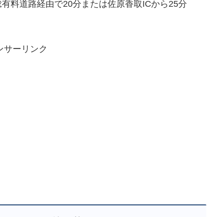
総有料道路経由で20分または佐原香取ICから25分
ンサーリンク