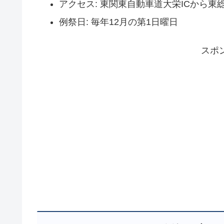
アクセス: 東関東自動車道大栄ICから東
例祭日: 毎年12月の第1日曜日
スポ