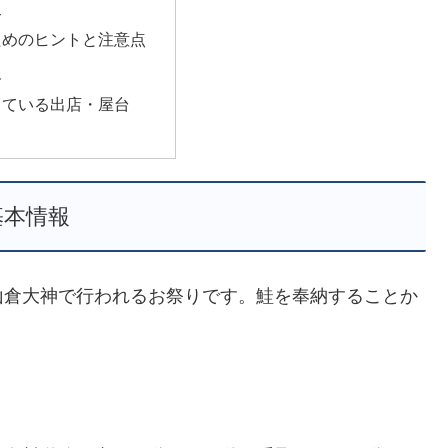
史
ためのヒントと注意点
報
っている出店・屋台
基本情報
山倉大神で行われるお祭りです。鮭を奉納することか