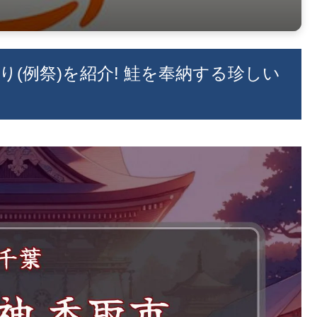
祭り(例祭)を紹介! 鮭を奉納する珍しい