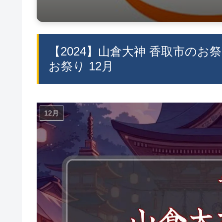
【2024】山倉大神 香取市のお
お祭り 12月
12月