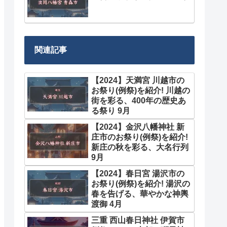
関連記事
【2024】天満宮 川越市の
お祭り(例祭)を紹介! 川越の
街を彩る、400年の歴史あ
る祭り 9月
【2024】金沢八幡神社 新
庄市のお祭り(例祭)を紹介!
新庄の秋を彩る、大名行列
9月
【2024】春日宮 湯沢市の
お祭り(例祭)を紹介! 湯沢の
春を告げる、華やかな神輿
渡御 4月
三重 西山春日神社 伊賀市