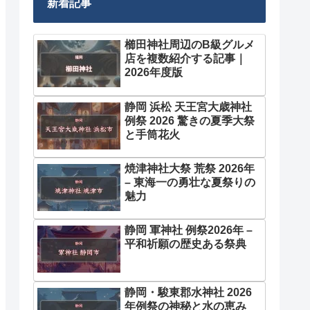
新着記事
櫛田神社周辺のB級グルメ
店を複数紹介する記事｜
2026年度版
静岡 浜松 天王宮大歳神社
例祭 2026 驚きの夏季大祭
と手筒花火
焼津神社大祭 荒祭 2026年
– 東海一の勇壮な夏祭りの
魅力
静岡 軍神社 例祭2026年 –
平和祈願の歴史ある祭典
静岡・駿東郡水神社 2026
年例祭の神秘と水の恵み