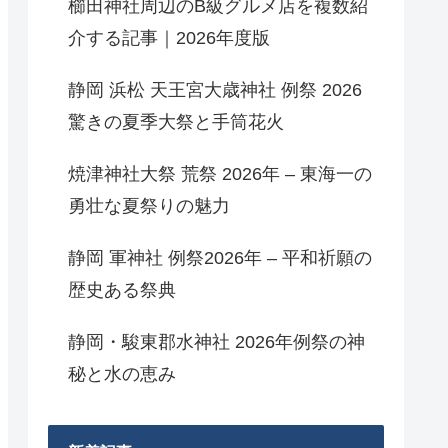
櫛田神社周辺のB級グルメ店を複数紹
介する記事｜2026年度版
静岡 浜松 天王宮大歳神社 例祭 2026
驚きの夏季大祭と手筒花火
焼津神社大祭 荒祭 2026年 – 東海一の
勇壮な夏祭りの魅力
静岡 軍神社 例祭2026年 – 平和祈願の
歴史ある祭典
静岡・駿東郡水神社 2026年例祭の神
秘と水の恵み