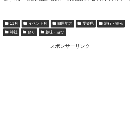
11月
イベント月
四国地方
愛媛県
旅行・観光
神社
祭り
趣味・遊び
スポンサーリンク