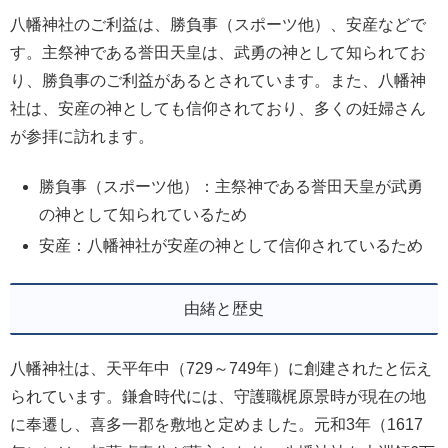
八幡神社のご利益は、勝負事（スポーツ他）、安産などで
す。主祭神である誉田天皇は、武勇の神として知られてお
り、勝負事のご利益があるとされています。また、八幡神
社は、安産の神としても信仰されており、多くの妊婦さん
が参拝に訪れます。
勝負事（スポーツ他）：主祭神である誉田天皇が武勇
の神として知られているため
安産：八幡神社が安産の神として信仰されているため
由緒と歴史
八幡神社は、天平年中（729～749年）に創建されたと伝え
られています。鎌倉時代には、守護職梶原景時が現在の地
に奉遷し、喜多一郡を敷地と定めました。元和3年（1617