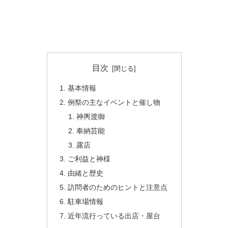
目次
基本情報
例祭の主なイベントと催し物
神輿渡御
奉納芸能
露店
ご利益と神様
由緒と歴史
訪問者のためのヒントと注意点
駐車場情報
近年流行っている出店・屋台