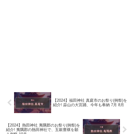
【2024】福田神社 真庭市のお祭り(例祭)を
紹介! 蒜山の大宮踊、今年も奉納 7月 8月
【2024】熱田神社 夷隅郡のお祭り(例祭)を
紹介! 夷隅郡の熱田神社で、五穀豊穣を願