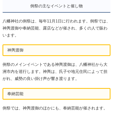
例祭の主なイベントと催し物
八幡神社の例祭は、毎年11月1日に行われます。例祭では、
神輿渡御や奉納芸能、露店などが催され、多くの人で賑わ
います。
神輿渡御
例祭のメインイベントである神輿渡御は、八幡神社から大
洲市内を巡行します。神輿は、氏子や地元住民によって担
がれ、威勢の良い掛け声が響き渡ります。
奉納芸能
例祭では、神輿渡御のほかにも、奉納芸能が催されます。