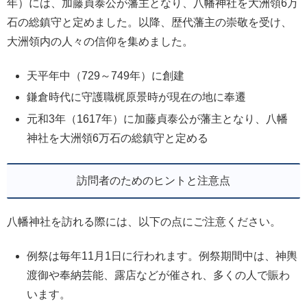
年）には、加藤貞泰公が藩主となり、八幡神社を大洲領6万
石の総鎮守と定めました。以降、歴代藩主の崇敬を受け、
大洲領内の人々の信仰を集めました。
天平年中（729～749年）に創建
鎌倉時代に守護職梶原景時が現在の地に奉遷
元和3年（1617年）に加藤貞泰公が藩主となり、八幡
神社を大洲領6万石の総鎮守と定める
訪問者のためのヒントと注意点
八幡神社を訪れる際には、以下の点にご注意ください。
例祭は毎年11月1日に行われます。例祭期間中は、神輿
渡御や奉納芸能、露店などが催され、多くの人で賑わ
います。