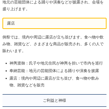
地元の芸能団体による踊りや演奏などが披露され、会場を
盛り上げます。
露店
例祭では、境内や周辺に露店が立ち並びます。食べ物や飲
み物、雑貨など、さまざまな商品が販売され、多くの人で
賑わいます。
神輿渡御：氏子や地元住民が神輿を担いで市内を巡行
奉納芸能：地元の芸能団体による踊りや演奏を披露
露店：境内や周辺に露店が立ち並び、食べ物や飲み
物、雑貨などを販売
ご利益と神様