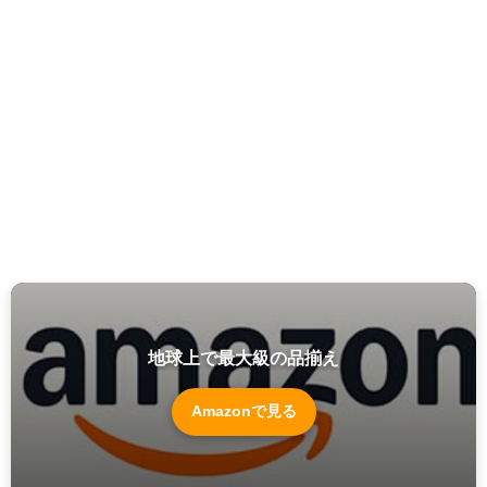
地球上で最大級の品揃え
Amazonで見る