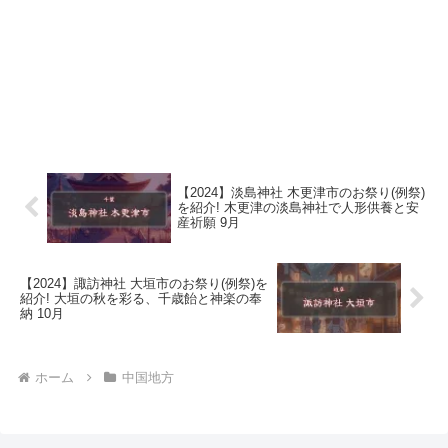
【2024】淡島神社 木更津市のお祭り(例祭)
を紹介! 木更津の淡島神社で人形供養と安
産祈願 9月
【2024】諏訪神社 大垣市のお祭り(例祭)を
紹介! 大垣の秋を彩る、千歳飴と神楽の奉
納 10月
ホーム
中国地方