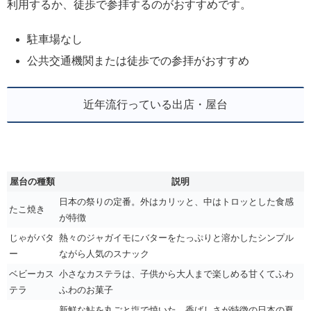
利用するか、徒歩で参拝するのがおすすめです。
駐車場なし
公共交通機関または徒歩での参拝がおすすめ
近年流行っている出店・屋台
屋台の種類
説明
日本の祭りの定番。外はカリッと、中はトロッとした食感
たこ焼き
が特徴
じゃがバタ
熱々のジャガイモにバターをたっぷりと溶かしたシンプル
ー
ながら人気のスナック
ベビーカス
小さなカステラは、子供から大人まで楽しめる甘くてふわ
テラ
ふわのお菓子
新鮮な鮎を丸ごと塩で焼いた、香ばしさが特徴の日本の夏