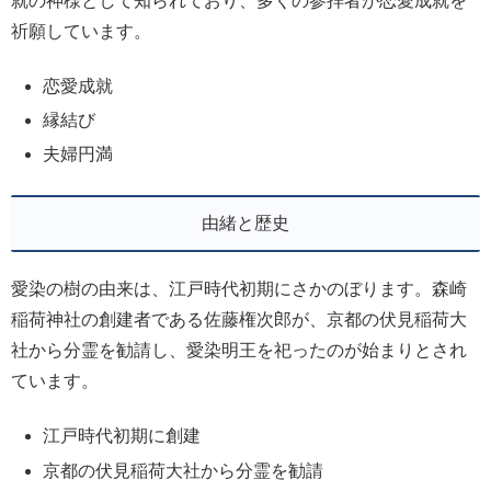
就の神様として知られており、多くの参拝者が恋愛成就を
祈願しています。
恋愛成就
縁結び
夫婦円満
由緒と歴史
愛染の樹の由来は、江戸時代初期にさかのぼります。森崎
稲荷神社の創建者である佐藤権次郎が、京都の伏見稲荷大
社から分霊を勧請し、愛染明王を祀ったのが始まりとされ
ています。
江戸時代初期に創建
京都の伏見稲荷大社から分霊を勧請