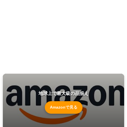
地球上で最大級の品揃え
Amazonで見る