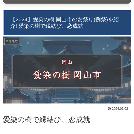
【2024】愛染の樹 岡山市のお祭り(例祭)を紹
介! 愛染の樹で縁結び、恋成就
中国地方
2024.01.02
愛染の樹で縁結び、恋成就