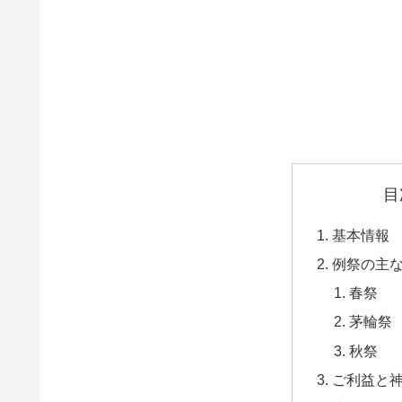
目
基本情報
例祭の主
春祭
茅輪祭
秋祭
ご利益と