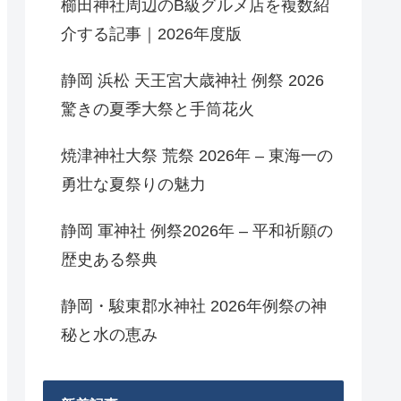
櫛田神社周辺のB級グルメ店を複数紹
介する記事｜2026年度版
静岡 浜松 天王宮大歳神社 例祭 2026
驚きの夏季大祭と手筒花火
焼津神社大祭 荒祭 2026年 – 東海一の
勇壮な夏祭りの魅力
静岡 軍神社 例祭2026年 – 平和祈願の
歴史ある祭典
静岡・駿東郡水神社 2026年例祭の神
秘と水の恵み