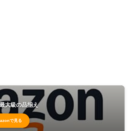
最大級の品揃え
azonで見る