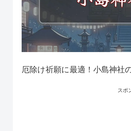
厄除け祈願に最適！小島神社
スポ