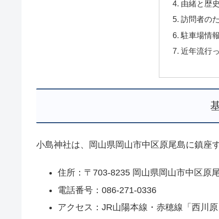
由緒と歴
訪問者の
駐車場情
近年流行
小島神社は、岡山県岡山市中区原尾島に鎮座
住所：〒703-8235 岡山県岡山市中区原尾島
電話番号：086-271-0336
アクセス：JR山陽本線・赤穂線「西川原