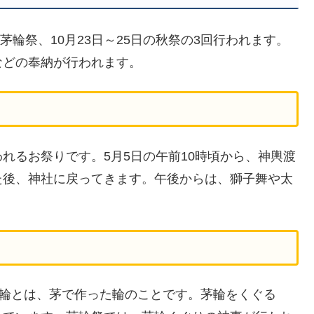
茅輪祭、10月23日～25日の秋祭の3回行われます。
などの奉納が行われます。
れるお祭りです。5月5日の午前10時頃から、神輿渡
た後、神社に戻ってきます。午後からは、獅子舞や太
茅輪とは、茅で作った輪のことです。茅輪をくぐる