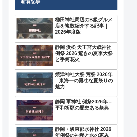
新着記事
櫛田神社周辺のB級グルメ
店を複数紹介する記事｜
2026年度版
静岡 浜松 天王宮大歳神社
例祭 2026 驚きの夏季大祭
と手筒花火
焼津神社大祭 荒祭 2026年
– 東海一の勇壮な夏祭りの
魅力
静岡 軍神社 例祭2026年 –
平和祈願の歴史ある祭典
静岡・駿東郡水神社 2026
年例祭の神秘と水の恵み