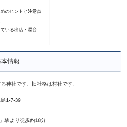
史
ためのヒントと注意点
報
っている出店・屋台
基本情報
する神社です。旧社格は村社です。
1-7-39
」駅より徒歩約18分