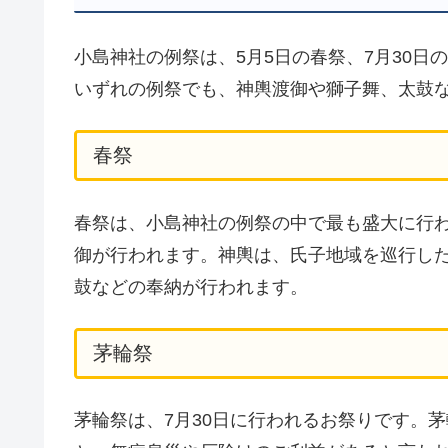
小島神社の例祭は、5月5日の春祭、7月30日の
いずれの例祭でも、神輿渡御や獅子舞、太鼓
春祭
春祭は、小島神社の例祭の中で最も盛大に行わ
御が行われます。神輿は、氏子地域を巡行し
鼓などの奉納が行われます。
茅輪祭
茅輪祭は、7月30日に行われるお祭りです。