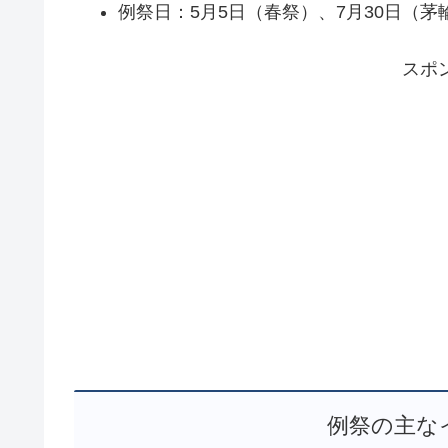
例祭日：5月5日（春祭）、7月30日（茅輪
スポ
例祭の主な