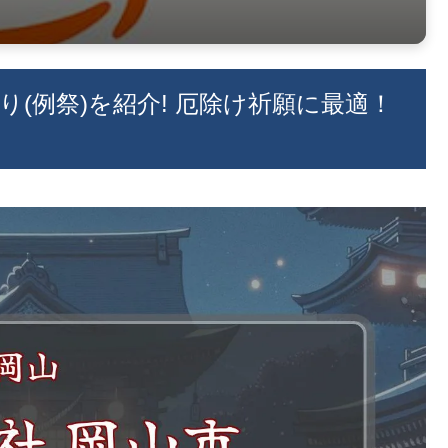
祭り(例祭)を紹介! 厄除け祈願に最適！