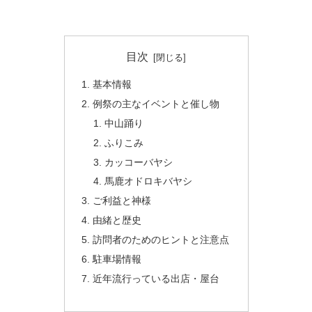
目次
基本情報
例祭の主なイベントと催し物
中山踊り
ふりこみ
カッコーバヤシ
馬鹿オドロキバヤシ
ご利益と神様
由緒と歴史
訪問者のためのヒントと注意点
駐車場情報
近年流行っている出店・屋台