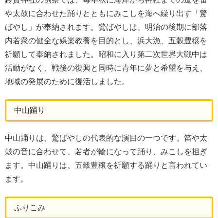
や太鼓に合わせた踊りとともにみこしを海へ繰り出す「驚
ばやし」が奉納されます。驚ばやしは、明治の後期に部落
内若衆の健全な娯楽教養を目的とし、浜大漁、五穀豊穣を
祈願して奉納されました。昭和に入り第二次世界大戦中は
活動がなく、戦後の復興と同時に青年に夢と希望を与え、
地域の発展のために復活しました。
中山踊り
中山踊りは、驚ばやしの代表的な演目の一つです。笛や太
鼓の音に合わせて、若者が輪になって踊り、みこしを担ぎ
ます。中山踊りは、五穀豊穣を祈願する踊りと言われてい
ます。
ふりこみ