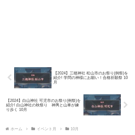
【2024】三穂神社 松山市のお祭り(例祭)を
紹介! 学問の神様にお願い！合格祈願祭 10
月
【2024】白山神社 可児市のお祭り(例祭)を
紹介! 白山神社の秋祭り 神輿と山車が練
り歩く 10月
ホーム
イベント月
10月