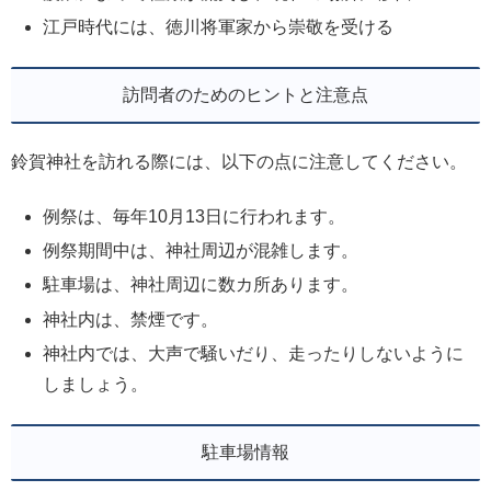
江戸時代には、徳川将軍家から崇敬を受ける
訪問者のためのヒントと注意点
鈴賀神社を訪れる際には、以下の点に注意してください。
例祭は、毎年10月13日に行われます。
例祭期間中は、神社周辺が混雑します。
駐車場は、神社周辺に数カ所あります。
神社内は、禁煙です。
神社内では、大声で騒いだり、走ったりしないように
しましょう。
駐車場情報