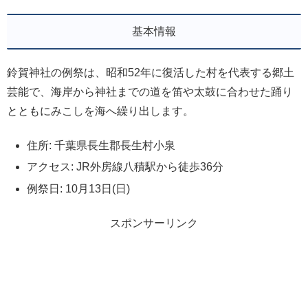
基本情報
鈴賀神社の例祭は、昭和52年に復活した村を代表する郷土
芸能で、海岸から神社までの道を笛や太鼓に合わせた踊り
とともにみこしを海へ繰り出します。
住所: 千葉県長生郡長生村小泉
アクセス: JR外房線八積駅から徒歩36分
例祭日: 10月13日(日)
スポンサーリンク