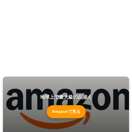
地球上で最大級の品揃え
Amazonで見る