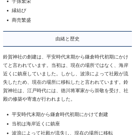
子孫繁栄
縁結び
商売繁盛
由緒と歴史
鈴賀神社の創建は、平安時代末期から鎌倉時代初期にかけ
てと言われています。当初は、現在の場所ではなく、海岸
近くに鎮座していました。しかし、波浪によって社殿が流
失したため、現在の場所に移転したと言われています。鈴
賀神社は、江戸時代には、徳川将軍家から崇敬を受け、社
殿の修築や寄進が行われました。
平安時代末期から鎌倉時代初期にかけて創建
当初は海岸近くに鎮座
波浪によって社殿が流失し、現在の場所に移転