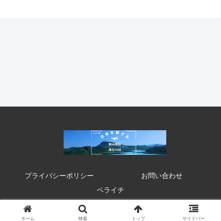
プライバシーポリシー
お問い合わせ
ペライチ
© 2020 来たHUB 観光 イベント 祭り お得情報.
ホーム
検索
トップ
サイドバー