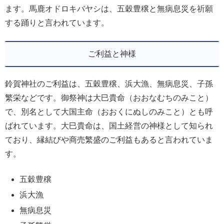
ます。馬鹿オドロキバヤシは、五穀豊穣と無病息災を祈願
する踊りと言われています。
ご利益と神様
鈴賀神社のご利益は、五穀豊穣、浜大漁、無病息災、子孫
繁栄などです。御祭神は大巳貴命（おおなむちのみこと）
で、別名として大国主命（おおくにぬしのみこと）とも呼
ばれています。大巳貴命は、国土経営の神様として知られ
ており、縁結びや商売繁盛のご利益もあると言われていま
す。
五穀豊穣
浜大漁
無病息災