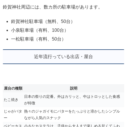
鈴賀神社周辺には、数カ所の駐車場があります。
鈴賀神社駐車場（無料、50台）
小泉駐車場（有料、100台）
一松駐車場（有料、50台）
近年流行っている出店・屋台
屋台の種類
説明
日本の祭りの定番。外はカリッと、中はトロッとした食感
たこ焼き
が特徴
じゃがバタ
熱々のジャガイモにバターをたっぷりと溶かしたシンプル
ー
ながら人気のスナック
ベビーカス
小さなカステラは、子供から大人まで楽しめる甘くてふわ