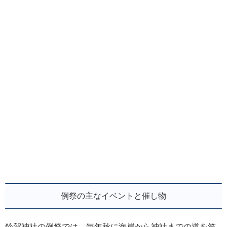
例祭の主なイベントと催し物
鈴賀神社の例祭では、毎年秋に海岸から神社までの道を笛