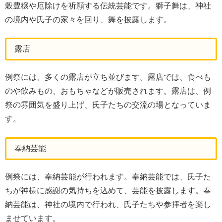
穀豊穣や厄除けを祈願する伝統芸能です。獅子舞は、神社
の境内や氏子の家々を回り、舞を披露します。
露店
例祭には、多くの露店が立ち並びます。露店では、食べも
のや飲みもの、おもちゃなどが販売されます。露店は、例
祭の雰囲気を盛り上げ、氏子たちの交流の場となっていま
す。
奉納芸能
例祭には、奉納芸能が行われます。奉納芸能では、氏子た
ちが神様に感謝の気持ちを込めて、芸能を披露します。奉
納芸能は、神社の境内で行われ、氏子たちや参拝者を楽し
ませています。