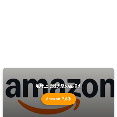
地球上で最大級の品揃え
Amazonで見る