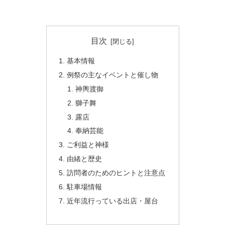
目次
基本情報
例祭の主なイベントと催し物
神輿渡御
獅子舞
露店
奉納芸能
ご利益と神様
由緒と歴史
訪問者のためのヒントと注意点
駐車場情報
近年流行っている出店・屋台