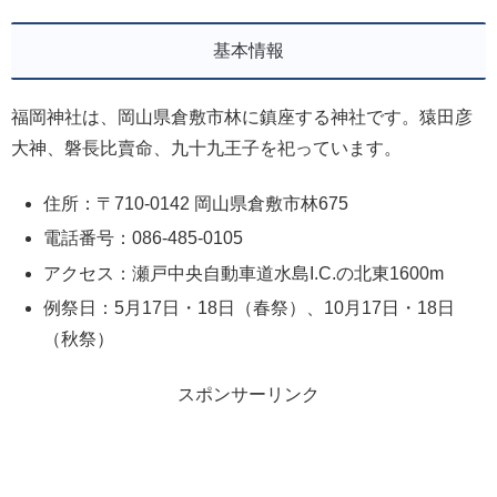
基本情報
福岡神社は、岡山県倉敷市林に鎮座する神社です。猿田彦
大神、磐長比賣命、九十九王子を祀っています。
住所：〒710-0142 岡山県倉敷市林675
電話番号：086-485-0105
アクセス：瀬戸中央自動車道水島I.C.の北東1600m
例祭日：5月17日・18日（春祭）、10月17日・18日
（秋祭）
スポンサーリンク