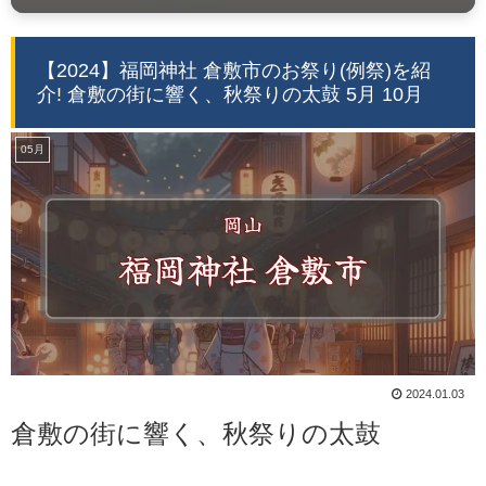
【2024】福岡神社 倉敷市のお祭り(例祭)を紹
介! 倉敷の街に響く、秋祭りの太鼓 5月 10月
05月
2024.01.03
倉敷の街に響く、秋祭りの太鼓