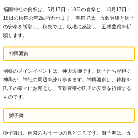
福岡神社の例祭は、5月17日・18日の春祭と、10月17日・
18日の秋祭の年2回行われます。春祭では、五穀豊穣と氏子
の安泰を祈願し、秋祭では、収穫に感謝し、五穀豊穣を祈
願します。
神輿渡御
例祭のメインイベントは、神輿渡御です。氏子たちが担ぐ
神輿が、神社の周辺を練り歩きます。神輿渡御は、神様を
氏子の家々にお迎えし、五穀豊穣や氏子の安泰を祈願する
ものです。
獅子舞
獅子舞は、例祭のもう一つの見どころです。獅子舞は、五