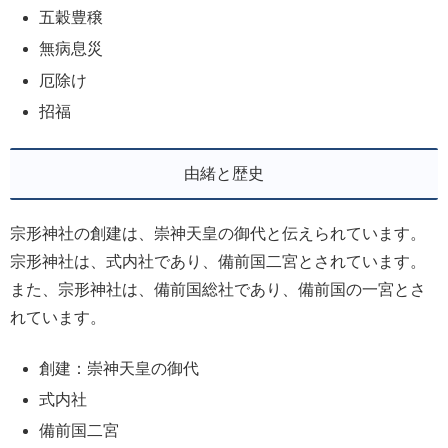
五穀豊穣
無病息災
厄除け
招福
由緒と歴史
宗形神社の創建は、崇神天皇の御代と伝えられています。
宗形神社は、式内社であり、備前国二宮とされています。
また、宗形神社は、備前国総社であり、備前国の一宮とさ
れています。
創建：崇神天皇の御代
式内社
備前国二宮