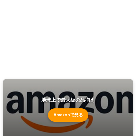
地球上で最大級の品揃え
Amazonで見る