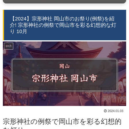
【2024】宗形神社 岡山市のお祭り(例祭)を紹
介! 宗形神社の例祭で岡山市を彩る幻想的な灯
り 10月
10月
2024.01.03
宗形神社の例祭で岡山市を彩る幻想的