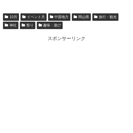
10月
イベント月
中国地方
岡山県
旅行・観光
神社
祭り
趣味・遊び
スポンサーリンク