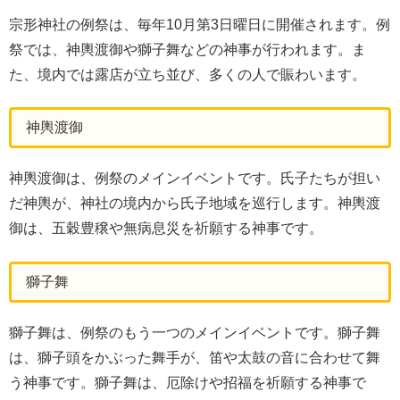
宗形神社の例祭は、毎年10月第3日曜日に開催されます。例
祭では、神輿渡御や獅子舞などの神事が行われます。ま
た、境内では露店が立ち並び、多くの人で賑わいます。
神輿渡御
神輿渡御は、例祭のメインイベントです。氏子たちが担い
だ神輿が、神社の境内から氏子地域を巡行します。神輿渡
御は、五穀豊穣や無病息災を祈願する神事です。
獅子舞
獅子舞は、例祭のもう一つのメインイベントです。獅子舞
は、獅子頭をかぶった舞手が、笛や太鼓の音に合わせて舞
う神事です。獅子舞は、厄除けや招福を祈願する神事で