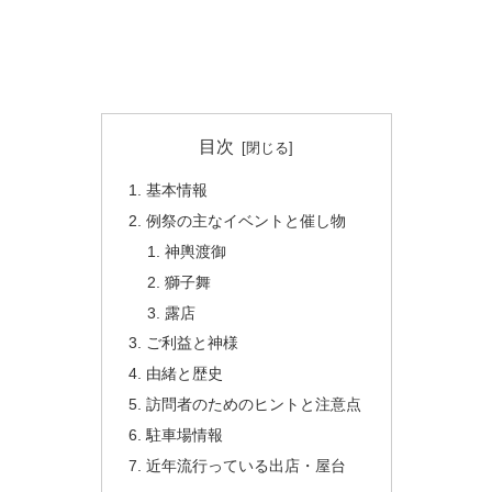
目次
基本情報
例祭の主なイベントと催し物
神輿渡御
獅子舞
露店
ご利益と神様
由緒と歴史
訪問者のためのヒントと注意点
駐車場情報
近年流行っている出店・屋台