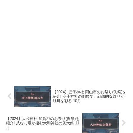
【2024】淀子神社 岡山市のお祭り(例祭)を
紹介! 淀子神社の例祭で、幻想的な灯りが
旭川を彩る 10月
【2024】大和神社 加賀郡のお祭り(例祭)を
紹介! 爪なし竜が棲む大和神社の例大祭 11
月