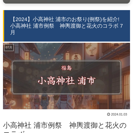
【2024】小高神社 浦市のお祭り(例祭)を紹介!
小高神社 浦市例祭 神輿渡御と花火のコラボ 7
月
07月
2024.01.03
小高神社 浦市例祭 神輿渡御と花火の