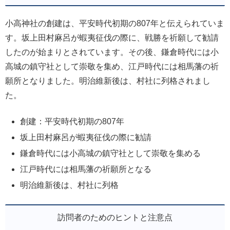
小高神社の創建は、平安時代初期の807年と伝えられていま
す。坂上田村麻呂が蝦夷征伐の際に、戦勝を祈願して勧請
したのが始まりとされています。その後、鎌倉時代には小
高城の鎮守社として崇敬を集め、江戸時代には相馬藩の祈
願所となりました。明治維新後は、村社に列格されまし
た。
創建：平安時代初期の807年
坂上田村麻呂が蝦夷征伐の際に勧請
鎌倉時代には小高城の鎮守社として崇敬を集める
江戸時代には相馬藩の祈願所となる
明治維新後は、村社に列格
訪問者のためのヒントと注意点