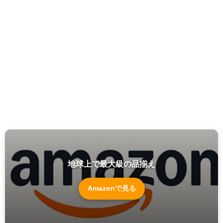
地球上で最大級の品揃え
Amazonで見る