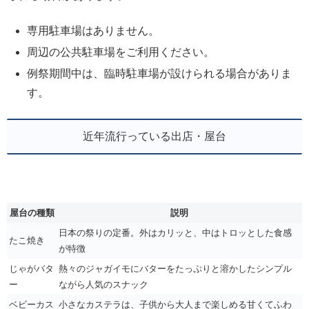
専用駐車場はありません。
周辺の公共駐車場をご利用ください。
例祭期間中は、臨時駐車場が設けられる場合がありま
す。
近年流行っている出店・屋台
屋台の種類
説明
日本の祭りの定番。外はカリッと、中はトロッとした食感
たこ焼き
が特徴
じゃがバタ
熱々のジャガイモにバターをたっぷりと溶かしたシンプル
ー
ながら人気のスナック
ベビーカス
小さなカステラは、子供から大人まで楽しめる甘くてふわ