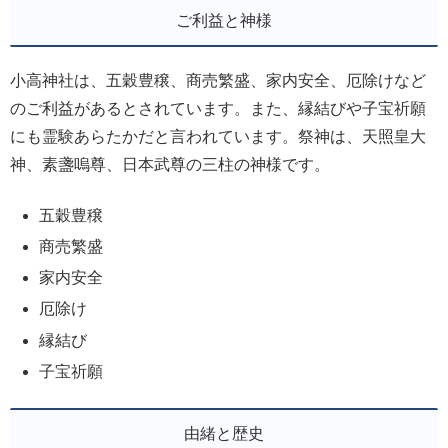
ご利益と神様
小高神社は、五穀豊穣、商売繁盛、家内安全、厄除けなど
のご利益があるとされています。また、縁結びや子宝祈願
にも霊験あらたかだと言われています。祭神は、天照皇大
神、素盞嗚尊、日本武尊の三柱の神様です。
五穀豊穣
商売繁盛
家内安全
厄除け
縁結び
子宝祈願
由緒と歴史