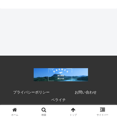
プライバシーポリシー
お問い合わせ
ペライチ
© 2020 来たHUB 観光 イベント 祭り お得情報.
ホーム
検索
トップ
サイドバー