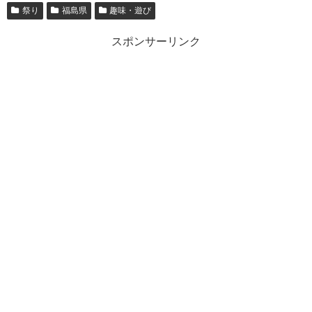
祭り
福島県
趣味・遊び
スポンサーリンク