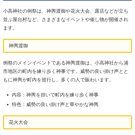
小高神社の例祭は、神輿渡御や花火大会、露店などが立ち
並ぶ屋台村など、さまざまなイベントや催し物が開催され
ます。
神輿渡御
例祭のメインイベントである神輿渡御は、小高神社から浦
市地区の町内を練り歩く神事です。威勢の良い掛け声とと
もに神輿が町内を巡行し、多くの人で賑わいます。
内容：神輿を担いで町内を練り歩く神事
特色：威勢の良い掛け声と華やかな神輿
花火大会