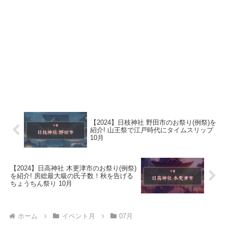
【2024】日枝神社 野田市のお祭り(例祭)を
紹介! 山王祭で江戸時代にタイムスリップ
10月
【2024】日高神社 木更津市のお祭り(例祭)
を紹介! 房総最大級の氏子数！秋を告げる
ちょうちん祭り 10月
ホーム
イベント月
07月