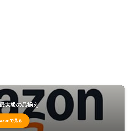
最大級の品揃え
azonで見る