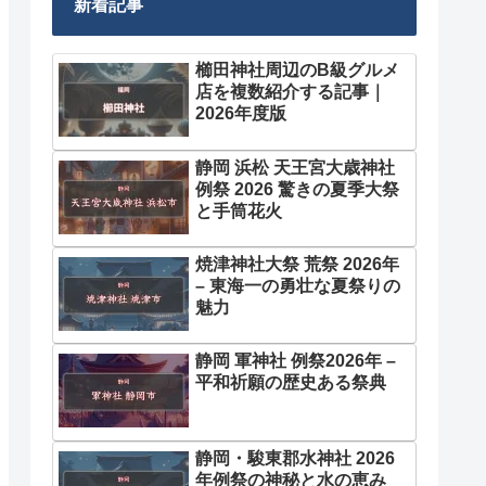
新着記事
櫛田神社周辺のB級グルメ
店を複数紹介する記事｜
2026年度版
静岡 浜松 天王宮大歳神社
例祭 2026 驚きの夏季大祭
と手筒花火
焼津神社大祭 荒祭 2026年
– 東海一の勇壮な夏祭りの
魅力
静岡 軍神社 例祭2026年 –
平和祈願の歴史ある祭典
静岡・駿東郡水神社 2026
年例祭の神秘と水の恵み