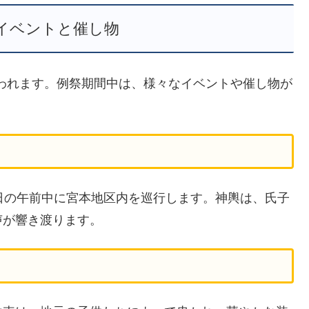
イベントと催し物
行われます。例祭期間中は、様々なイベントや催し物が
日の午前中に宮本地区内を巡行します。神輿は、氏子
声が響き渡ります。