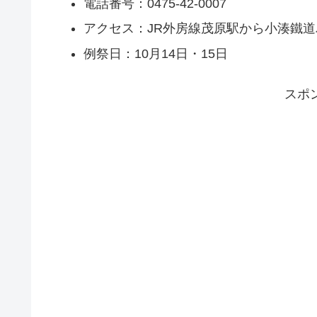
電話番号：0475-42-0007
アクセス：JR外房線茂原駅から小湊鐵道
例祭日：10月14日・15日
スポ