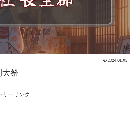
2024.01.03
例大祭
ンサーリンク