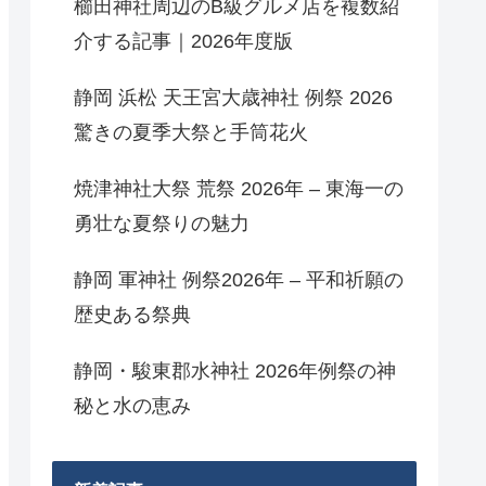
櫛田神社周辺のB級グルメ店を複数紹
介する記事｜2026年度版
静岡 浜松 天王宮大歳神社 例祭 2026
驚きの夏季大祭と手筒花火
焼津神社大祭 荒祭 2026年 – 東海一の
勇壮な夏祭りの魅力
静岡 軍神社 例祭2026年 – 平和祈願の
歴史ある祭典
静岡・駿東郡水神社 2026年例祭の神
秘と水の恵み