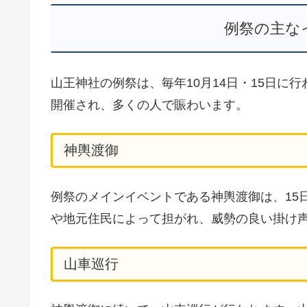
例祭の主な
山王神社の例祭は、毎年10月14日・15日に
開催され、多くの人で賑わいます。
神輿渡御
例祭のメインイベントである神輿渡御は、15
や地元住民によって担がれ、威勢の良い掛け
山車巡行