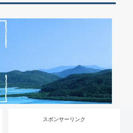
スポンサーリンク