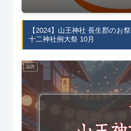
【2024】山王神社 長生郡のお
十二神社例大祭 10月
10月