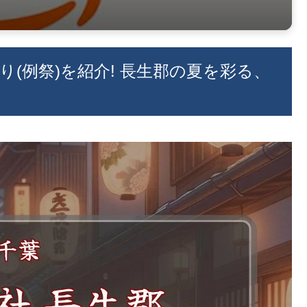
祭り(例祭)を紹介! 長生郡の夏を彩る、