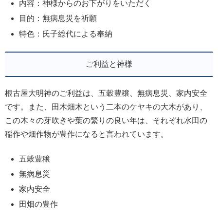
内容：神様からのお下がりをいただく
目的：無病息災を祈願
特色：氏子総代による奉納
ご利益と神様
根古屋大明神のご利益は、五穀豊穣、無病息災、家内安全
です。また、田木畑木という二本のケヤキの大木があり、
この木々の芽吹きや葉の繁りの良い年は、それぞれ水田の
稲作や畑作物が豊作になると言われています。
五穀豊穣
無病息災
家内安全
田畑の豊作