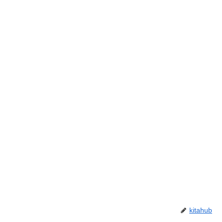
kitahub