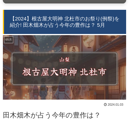
【2024】根古屋大明神 北杜市のお祭り(例祭)を
紹介! 田木畑木が占う今年の豊作は？ 5月
05月
2024.01.03
田木畑木が占う今年の豊作は？