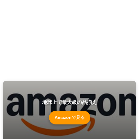
地球上で最大級の品揃え
Amazonで見る