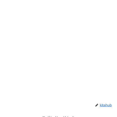
kitahub