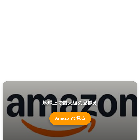
地球上で最大級の品揃え
Amazonで見る