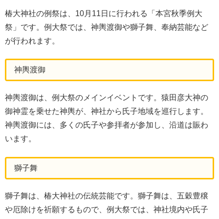
椿大神社の例祭は、10月11日に行われる「本宮秋季例大
祭」です。例大祭では、神輿渡御や獅子舞、奉納芸能など
が行われます。
神輿渡御
神輿渡御は、例大祭のメインイベントです。猿田彦大神の
御神霊を乗せた神輿が、神社から氏子地域を巡行します。
神輿渡御には、多くの氏子や参拝者が参加し、沿道は賑わ
います。
獅子舞
獅子舞は、椿大神社の伝統芸能です。獅子舞は、五穀豊穣
や厄除けを祈願するもので、例大祭では、神社境内や氏子