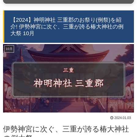
【2024】神明神社 三重郡のお祭り(例祭)を紹
介! 伊勢神宮に次ぐ、三重が誇る椿大神社の例
大祭 10月
10月
2024.01.03
伊勢神宮に次ぐ、三重が誇る椿大神社