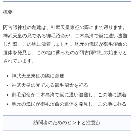
概要
阿古師神社の創建は、神武天皇東征の際にまで遡ります。
神武天皇の兄である御毛沼命が、二木島湾で嵐に遭い遭難
した際、この地に漂着しました。地元の漁民が御毛沼命の
遺体を発見し、この地に葬ったのが阿古師神社の始まりと
されています。
神武天皇東征の際に創建
神武天皇の兄である御毛沼命を祀る
御毛沼命が二木島湾で嵐に遭い遭難し、この地に漂着
地元の漁民が御毛沼命の遺体を発見し、この地に葬る
訪問者のためのヒントと注意点