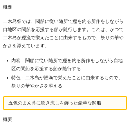
概要
二木島祭では、関船に従い随所で鰹を釣る所作をしながら
自地区の関船を応援する船が随行します。これは、かつて
二木島が鰹漁で栄えたことに由来するもので、祭りの華や
かさを添えています。
内容：関船に従い随所で鰹を釣る所作をしながら自地
区の関船を応援する船が随行する
特色：二木島が鰹漁で栄えたことに由来するもので、
祭りの華やかさを添える
五色のまん幕に吹き流しを飾った豪華な関船
概要