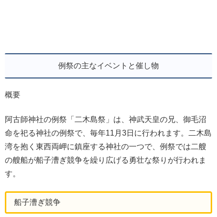
例祭の主なイベントと催し物
概要
阿古師神社の例祭「二木島祭」は、神武天皇の兄、御毛沼
命を祀る神社の例祭で、毎年11月3日に行われます。二木島
湾を抱く東西両岬に鎮座する神社の一つで、例祭では二艘
の艘船が船子漕ぎ競争を繰り広げる勇壮な祭りが行われま
す。
船子漕ぎ競争