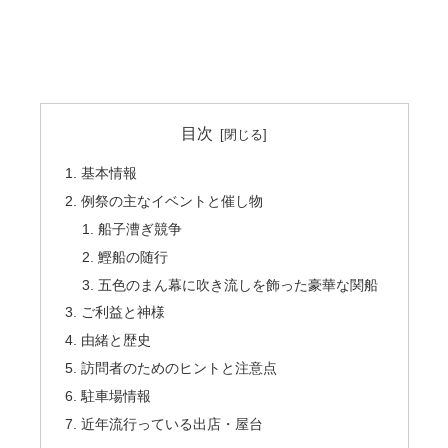
目次
基本情報
例祭の主なイベントと催し物
船子漕ぎ競争
鰹船の随行
五色のまん幕に吹き流しを飾った豪華な関船
ご利益と神様
由緒と歴史
訪問者のためのヒントと注意点
駐車場情報
近年流行っている出店・屋台