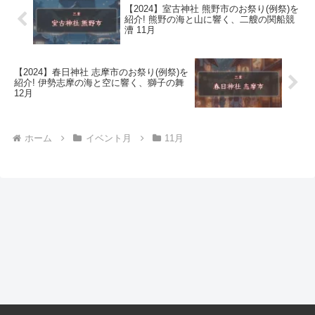
【2024】室古神社 熊野市のお祭り(例祭)を
紹介! 熊野の海と山に響く、二艘の関船競
漕 11月
【2024】春日神社 志摩市のお祭り(例祭)を
紹介! 伊勢志摩の海と空に響く、獅子の舞
12月
ホーム
イベント月
11月