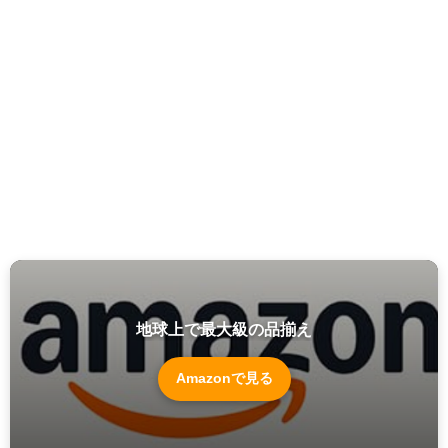
地球上で最大級の品揃え
Amazonで見る