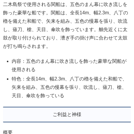
二木島祭で使用される関船は、五色のまん幕に吹き流しを
飾った豪華な船です。関船は、全長14m、幅2.3m、八丁の
櫓を備えた和船で、矢来を組み、五色の慢幕を張り、吹流
し、薙刀、槍、天目、傘吹を飾っています。舳先近くに太
鼓が取り付けられており、漕ぎ手の掛け声に合わせて太鼓
が打ち鳴らされます。
内容：五色のまん幕に吹き流しを飾った豪華な関船が
使用される
特色：全長14m、幅2.3m、八丁の櫓を備えた和船で、
矢来を組み、五色の慢幕を張り、吹流し、薙刀、槍、
天目、傘吹を飾っている
ご利益と神様
概要