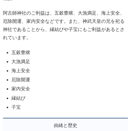
阿古師神社のご利益は、五穀豊穣、大漁満足、海上安全、
厄除開運、家内安全などです。また、神武天皇の兄を祀る
神社であることから、縁結びや子宝にもご利益があるとさ
れています。
五穀豊穣
大漁満足
海上安全
厄除開運
家内安全
縁結び
子宝
由緒と歴史