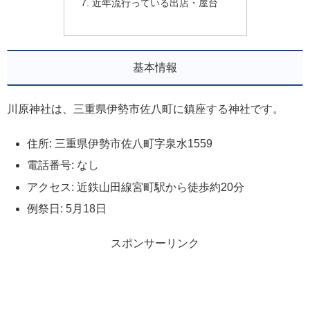
近年流行っている出店・屋台
基本情報
川原神社は、三重県伊勢市佐八町に鎮座する神社です。
住所: 三重県伊勢市佐八町字泉水1559
電話番号: なし
アクセス: 近鉄山田線宮町駅から徒歩約20分
例祭日: 5月18日
スポンサーリンク