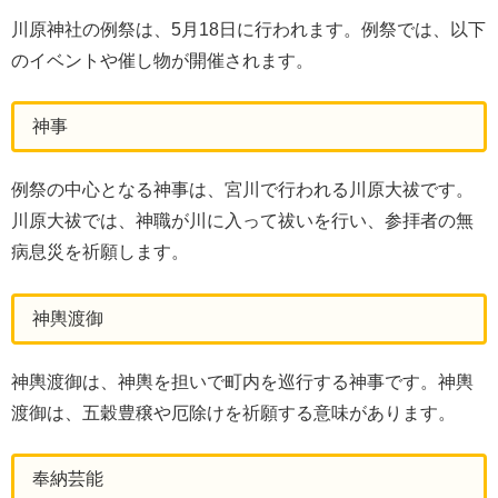
川原神社の例祭は、5月18日に行われます。例祭では、以下
のイベントや催し物が開催されます。
神事
例祭の中心となる神事は、宮川で行われる川原大祓です。
川原大祓では、神職が川に入って祓いを行い、参拝者の無
病息災を祈願します。
神輿渡御
神輿渡御は、神輿を担いで町内を巡行する神事です。神輿
渡御は、五穀豊穣や厄除けを祈願する意味があります。
奉納芸能