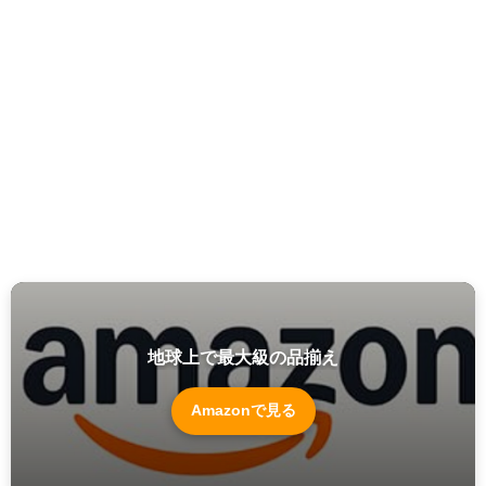
地球上で最大級の品揃え
Amazonで見る