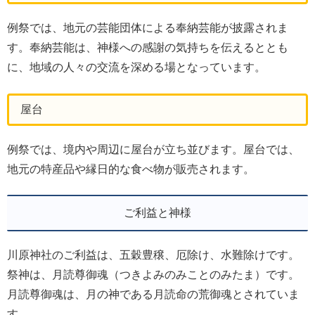
例祭では、地元の芸能団体による奉納芸能が披露されま
す。奉納芸能は、神様への感謝の気持ちを伝えるととも
に、地域の人々の交流を深める場となっています。
屋台
例祭では、境内や周辺に屋台が立ち並びます。屋台では、
地元の特産品や縁日的な食べ物が販売されます。
ご利益と神様
川原神社のご利益は、五穀豊穣、厄除け、水難除けです。
祭神は、月読尊御魂（つきよみのみことのみたま）です。
月読尊御魂は、月の神である月読命の荒御魂とされていま
す。