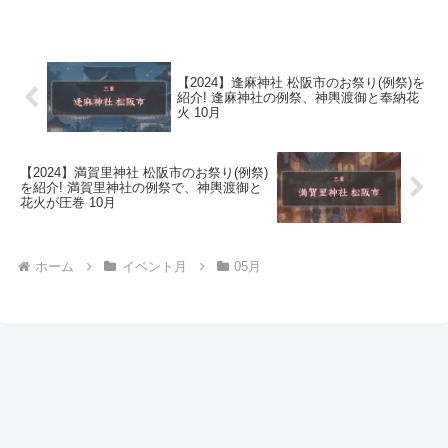
【2024】逢麻神社 松阪市のお祭り(例祭)を
紹介! 逢麻神社の例祭、神輿渡御と奉納花
火 10月
【2024】満賀里神社 松阪市のお祭り(例祭)
を紹介! 満賀里神社の例祭で、神輿渡御と
花火が圧巻 10月
ホーム
イベント月
05月