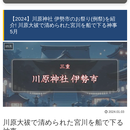
【2024】川原神社 伊勢市のお祭り(例祭)を紹
介! 川原大祓で清められた宮川を船で下る神事
5月
05月
2024.01.03
川原大祓で清められた宮川を船で下る