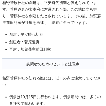
栢野菅原神社の創建は、平安時代初期と伝えられていま
す。菅原道真が太宰府に左遷された際、この地に立ち寄
り、菅原神社を創建したとされています。その後、加賀藩
主前田利家が社殿を再建し、現在に至っています。
創建：平安時代初期
創建者：菅原道真
再建：加賀藩主前田利家
訪問者のためのヒントと注意点
栢野菅原神社を訪れる際には、以下の点に注意してくださ
い。
例祭は10月15日に行われます。例祭期間中は、多くの
参拝客で賑わいます。