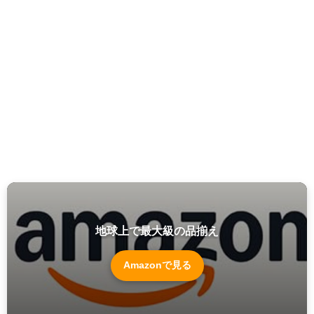
地球上で最大級の品揃え
Amazonで見る