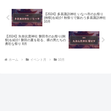
【2024】多喜諏訪神社 いなべ市のお祭り
(例祭)を紹介! 秋祭りで賑わう多喜諏訪神社
10月
【2024】矢奈比賣神社 磐田市のお祭り(例
祭)を紹介! 磐田の夏を彩る、裸の男たちの
勇壮な祭り 8月
ホーム
イベント月
10月