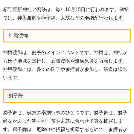
栢野菅原神社の例祭は、毎年10月15日に行われます。例祭
では、神輿渡御や獅子舞、太鼓などの奉納が行われます。
神輿渡御
神輿渡御は、例祭のメインイベントです。神輿は、神社か
ら氏子地域を巡行し、五穀豊穣や無病息災を祈願します。
神輿渡御には、多くの氏子や参拝者が参加し、沿道は賑わ
います。
獅子舞
獅子舞は、例祭の奉納行事のひとつです。獅子舞は、獅子
頭をかぶった舞手が、笛や太鼓に合わせて舞を披露しま
す。獅子舞は、厄除けや招福を祈願するもので、参拝者か