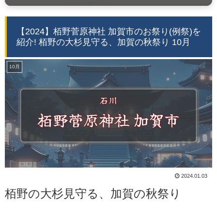
【2024】栢野菅原神社 加賀市のお祭り(例祭)を
紹介! 栢野の大杉見守る、加賀の秋祭り 10月
10月
2024.01.03
栢野の大杉見守る、加賀の秋祭り