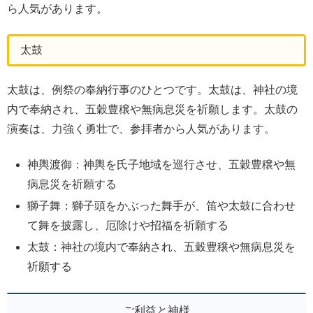
ら人気があります。
太鼓
太鼓は、例祭の奉納行事のひとつです。太鼓は、神社の境
内で奉納され、五穀豊穣や無病息災を祈願します。太鼓の
演奏は、力強く勇壮で、参拝者から人気があります。
神輿渡御：神輿を氏子地域を巡行させ、五穀豊穣や無
病息災を祈願する
獅子舞：獅子頭をかぶった舞手が、笛や太鼓に合わせ
て舞を披露し、厄除けや招福を祈願する
太鼓：神社の境内で奉納され、五穀豊穣や無病息災を
祈願する
ご利益と神様