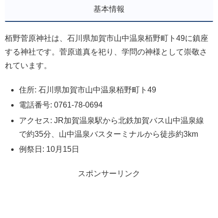
基本情報
栢野菅原神社は、石川県加賀市山中温泉栢野町ト49に鎮座
する神社です。菅原道真を祀り、学問の神様として崇敬さ
れています。
住所: 石川県加賀市山中温泉栢野町ト49
電話番号: 0761-78-0694
アクセス: JR加賀温泉駅から北鉄加賀バス山中温泉線
で約35分、山中温泉バスターミナルから徒歩約3km
例祭日: 10月15日
スポンサーリンク