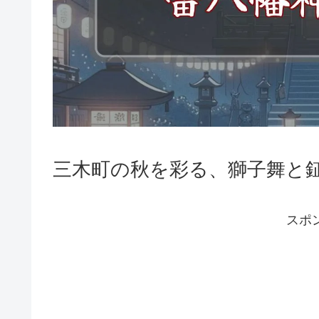
三木町の秋を彩る、獅子舞と
スポ