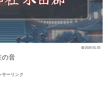
2024.01.03
鉦の音
ンサーリンク