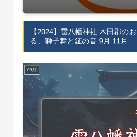
【2024】雷八幡神社 木田郡のお
る、獅子舞と鉦の音 9月 11月
09月