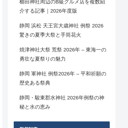
櫛田神社周辺のB級グルメ店を複数紹
介する記事｜2026年度版
静岡 浜松 天王宮大歳神社 例祭 2026
驚きの夏季大祭と手筒花火
焼津神社大祭 荒祭 2026年 – 東海一の
勇壮な夏祭りの魅力
静岡 軍神社 例祭2026年 – 平和祈願の
歴史ある祭典
静岡・駿東郡水神社 2026年例祭の神
秘と水の恵み