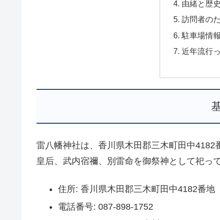
由緒と歴
訪問者の
駐車場情
近年流行
雷八幡神社は、香川県木田郡三木町田中418
皇后、武内宿禰、別雷命を御祭神として祀っ
住所: 香川県木田郡三木町田中4182番地
電話番号: 087-898-1752