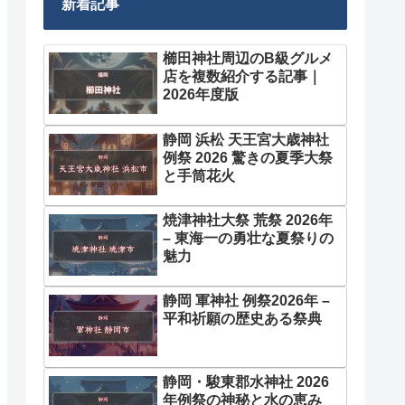
新着記事
櫛田神社周辺のB級グルメ
店を複数紹介する記事｜
2026年度版
静岡 浜松 天王宮大歳神社
例祭 2026 驚きの夏季大祭
と手筒花火
焼津神社大祭 荒祭 2026年
– 東海一の勇壮な夏祭りの
魅力
静岡 軍神社 例祭2026年 –
平和祈願の歴史ある祭典
静岡・駿東郡水神社 2026
年例祭の神秘と水の恵み