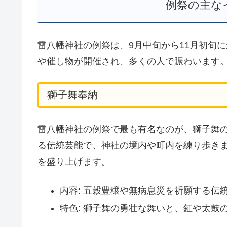
例祭の主な
雷八幡神社の例祭は、9月中旬から11月初旬
や催し物が開催され、多くの人で賑わいます
獅子舞奉納
雷八幡神社の例祭で最も有名なのが、獅子舞
る伝統芸能で、神社の境内や町内を練り歩き
を盛り上げます。
内容: 五穀豊穣や無病息災を祈願する伝
特色: 獅子舞の勇壮な舞いと、鉦や太鼓