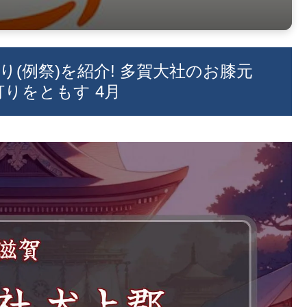
り(例祭)を紹介! 多賀大社のお膝元
灯りをともす 4月