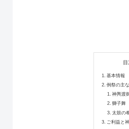
目
基本情報
例祭の主
神輿渡
獅子舞
太鼓の
ご利益と