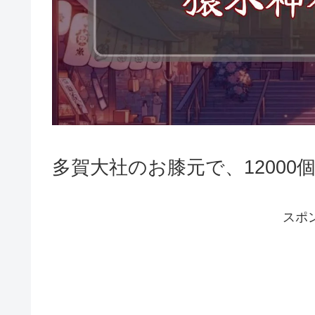
多賀大社のお膝元で、1200
スポ