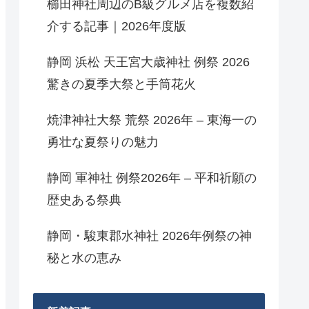
櫛田神社周辺のB級グルメ店を複数紹
介する記事｜2026年度版
静岡 浜松 天王宮大歳神社 例祭 2026
驚きの夏季大祭と手筒花火
焼津神社大祭 荒祭 2026年 – 東海一の
勇壮な夏祭りの魅力
静岡 軍神社 例祭2026年 – 平和祈願の
歴史ある祭典
静岡・駿東郡水神社 2026年例祭の神
秘と水の恵み