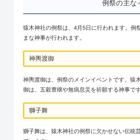
例祭の主な
猿木神社の例祭は、4月5日に行われます。例
まな神事が行われます。
神輿渡御
神輿渡御は、例祭のメインイベントです。猿
御は、五穀豊穣や無病息災を祈願する神事で
獅子舞
獅子舞は、猿木神社の例祭に欠かせない伝統