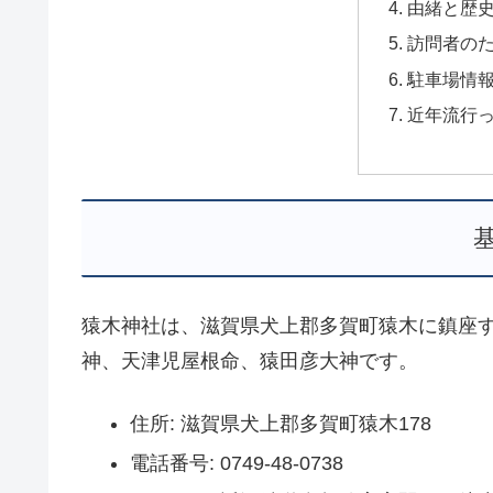
由緒と歴
訪問者の
駐車場情
近年流行
猿木神社は、滋賀県犬上郡多賀町猿木に鎮座
神、天津児屋根命、猿田彦大神です。
住所: 滋賀県犬上郡多賀町猿木178
電話番号: 0749-48-0738