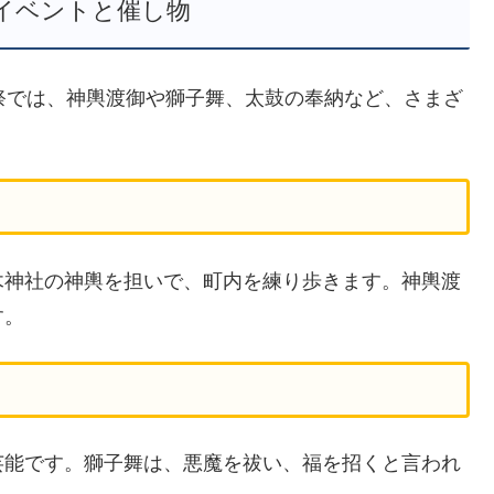
イベントと催し物
祭では、神輿渡御や獅子舞、太鼓の奉納など、さまざ
木神社の神輿を担いで、町内を練り歩きます。神輿渡
す。
芸能です。獅子舞は、悪魔を祓い、福を招くと言われ