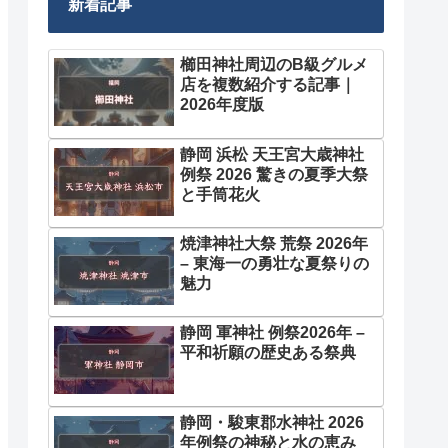
新着記事
櫛田神社周辺のB級グルメ
店を複数紹介する記事｜
2026年度版
静岡 浜松 天王宮大歳神社
例祭 2026 驚きの夏季大祭
と手筒花火
焼津神社大祭 荒祭 2026年
– 東海一の勇壮な夏祭りの
魅力
静岡 軍神社 例祭2026年 –
平和祈願の歴史ある祭典
静岡・駿東郡水神社 2026
年例祭の神秘と水の恵み