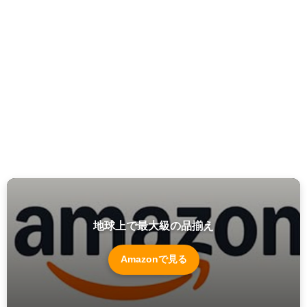
地球上で最大級の品揃え
Amazonで見る