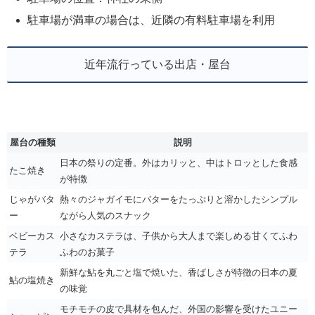
駐車場が満車の場合は、近隣の有料駐車場を利用
近年流行っている出店・屋台
屋台の種類
説明
日本の祭りの定番。外はカリッと、中はトロッとした食感
たこ焼き
が特徴
じゃがバタ
熱々のジャガイモにバターをたっぷりと溶かしたシンプル
ー
ながら人気のスナック
ベビーカス
小さなカステラは、子供から大人まで楽しめる甘くてふわ
テラ
ふわのお菓子
新鮮な鮎を丸ごと塩で焼いた、香ばしさが特徴の日本の夏
鮎の塩焼き
の味覚
モチモチの皮で具材を包んだ、外国の影響を受けたユニー