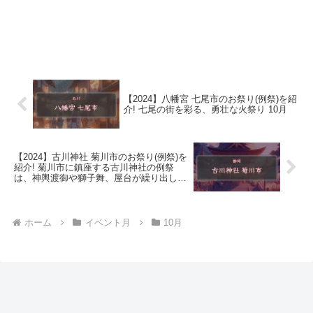
【2024】八幡宮 七尾市のお祭り(例祭)を紹
介! 七尾の街を彩る、勇壮な火祭り 10月
【2024】古川神社 菊川市のお祭り(例祭)を
紹介! 菊川市に鎮座する古川神社の例祭
は、神輿渡御や獅子舞、屋台が繰り出し、
地域の人々で賑わう。 10月
ホーム
イベント月
10月