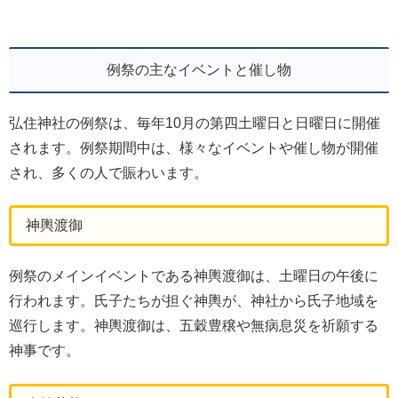
例祭の主なイベントと催し物
弘住神社の例祭は、毎年10月の第四土曜日と日曜日に開催
されます。例祭期間中は、様々なイベントや催し物が開催
され、多くの人で賑わいます。
神輿渡御
例祭のメインイベントである神輿渡御は、土曜日の午後に
行われます。氏子たちが担ぐ神輿が、神社から氏子地域を
巡行します。神輿渡御は、五穀豊穣や無病息災を祈願する
神事です。