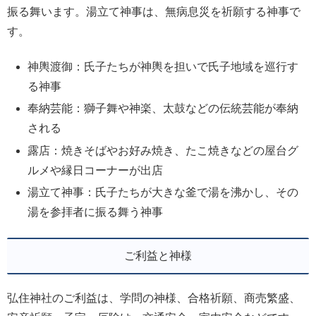
振る舞います。湯立て神事は、無病息災を祈願する神事で
す。
神輿渡御：氏子たちが神輿を担いで氏子地域を巡行す
る神事
奉納芸能：獅子舞や神楽、太鼓などの伝統芸能が奉納
される
露店：焼きそばやお好み焼き、たこ焼きなどの屋台グ
ルメや縁日コーナーが出店
湯立て神事：氏子たちが大きな釜で湯を沸かし、その
湯を参拝者に振る舞う神事
ご利益と神様
弘住神社のご利益は、学問の神様、合格祈願、商売繁盛、