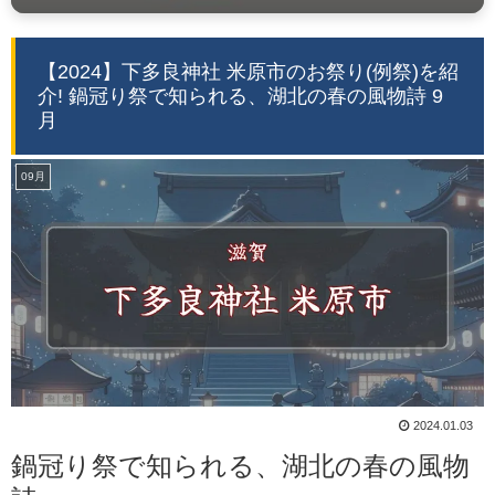
【2024】下多良神社 米原市のお祭り(例祭)を紹
介! 鍋冠り祭で知られる、湖北の春の風物詩 9
月
09月
2024.01.03
鍋冠り祭で知られる、湖北の春の風物