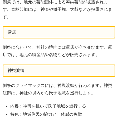
例祭では、地元の芸能団体による奉納芸能が披露されま
す。奉納芸能には、神楽や獅子舞、太鼓などが披露されま
す。
露店
例祭に合わせて、神社の境内には露店が立ち並びます。露
店では、地元の特産品や名物などが販売されます。
神輿渡御
例祭のクライマックスには、神輿渡御が行われます。神輿
渡御は、神社の境内から氏子地域を巡行します。
内容：神輿を担いで氏子地域を巡行する
特色：地域住民の協力と一体感の象徴