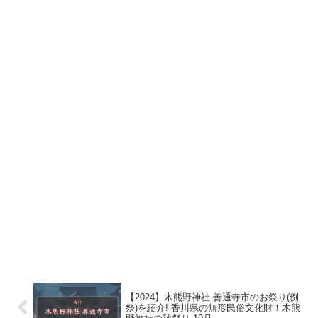
【2024】木熊野神社 善通寺市のお祭り(例
祭)を紹介! 香川県の無形民俗文化財！木熊