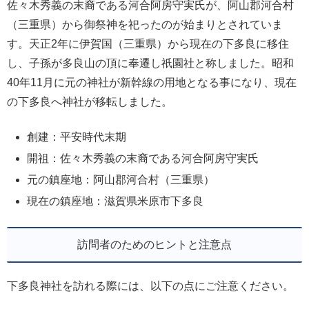
佐々木秀義の末裔である河合阿房守実氏が、阿山郡河合村
（三重県）から御祭神を祀ったのが始まりとされていま
す。天正2年に伊賀国（三重県）から現在の下多良に移住
し、子孫が多良山の頂に奉遷し祇園社と称しました。昭和
40年11月に元の神社が新幹線の用地となる事になり、現在
の下多良へ神社が移転しました。
創建：平安時代末期
開祖：佐々木秀義の末裔である河合阿房守実氏
元の鎮座地：阿山郡河合村（三重県）
現在の鎮座地：滋賀県米原市下多良
訪問者のためのヒントと注意点
下多良神社を訪れる際には、以下の点にご注意ください。