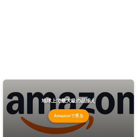
地球上で最大級の品揃え
Amazonで見る