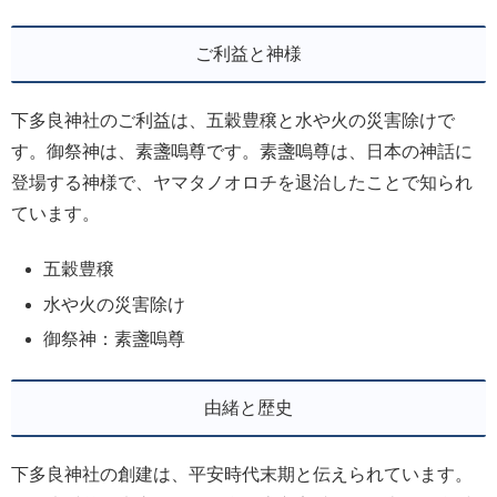
ご利益と神様
下多良神社のご利益は、五穀豊穣と水や火の災害除けで
す。御祭神は、素盞嗚尊です。素盞嗚尊は、日本の神話に
登場する神様で、ヤマタノオロチを退治したことで知られ
ています。
五穀豊穣
水や火の災害除け
御祭神：素盞嗚尊
由緒と歴史
下多良神社の創建は、平安時代末期と伝えられています。