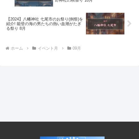
野神社の秋祭り 10月
【2024】八幡神社 七尾市のお祭り(例祭)を
紹介! 能登の海の男たちの熱い血潮がたぎ
る祭り 8月
ホーム
イベント月
09月