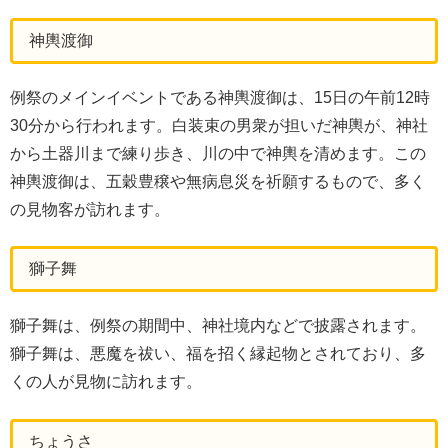
神輿渡御
例祭のメインイベントである神輿渡御は、15日の午前12時
30分から行われます。白装束の男衆が担いだ神輿が、神社
から土器川まで練り歩き、川の中で神輿を清めます。この
神輿渡御は、五穀豊穣や無病息災を祈願するもので、多く
の見物客が訪れます。
獅子舞
獅子舞は、例祭の期間中、神社境内などで披露されます。
獅子舞は、悪魔を祓い、福を招く縁起物とされており、多
くの人が見物に訪れます。
ちょうさ