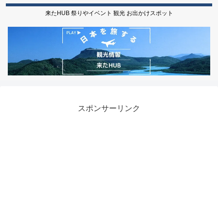
来たHUB 祭りやイベント 観光 お出かけスポット
スポンサーリンク