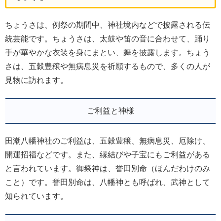
ちょうさは、例祭の期間中、神社境内などで披露される伝
統芸能です。ちょうさは、太鼓や笛の音に合わせて、踊り
手が華やかな衣装を身にまとい、舞を披露します。ちょう
さは、五穀豊穣や無病息災を祈願するもので、多くの人が
見物に訪れます。
ご利益と神様
田潮八幡神社のご利益は、五穀豊穣、無病息災、厄除け、
開運招福などです。また、縁結びや子宝にもご利益がある
と言われています。御祭神は、誉田別命（ほんだわけのみ
こと）です。誉田別命は、八幡神とも呼ばれ、武神として
知られています。