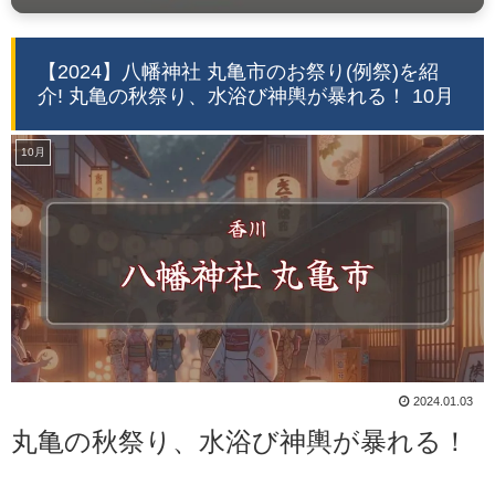
【2024】八幡神社 丸亀市のお祭り(例祭)を紹
介! 丸亀の秋祭り、水浴び神輿が暴れる！ 10月
10月
2024.01.03
丸亀の秋祭り、水浴び神輿が暴れる！