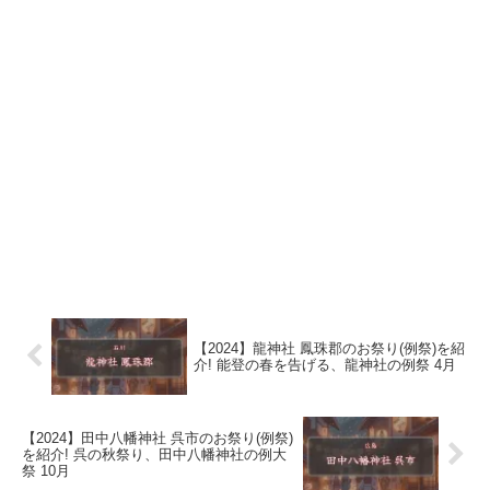
【2024】龍神社 鳳珠郡のお祭り(例祭)を紹
介! 能登の春を告げる、龍神社の例祭 4月
【2024】田中八幡神社 呉市のお祭り(例祭)
を紹介! 呉の秋祭り、田中八幡神社の例大
祭 10月