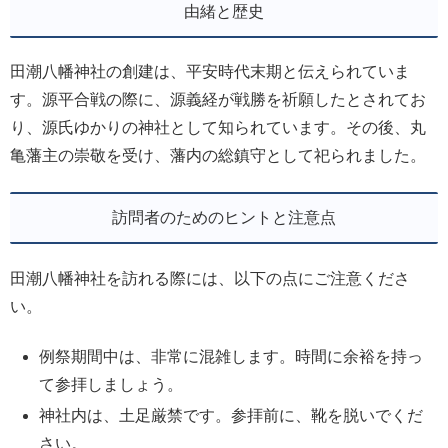
由緒と歴史
田潮八幡神社の創建は、平安時代末期と伝えられていま
す。源平合戦の際に、源義経が戦勝を祈願したとされてお
り、源氏ゆかりの神社として知られています。その後、丸
亀藩主の崇敬を受け、藩内の総鎮守として祀られました。
訪問者のためのヒントと注意点
田潮八幡神社を訪れる際には、以下の点にご注意くださ
い。
例祭期間中は、非常に混雑します。時間に余裕を持っ
て参拝しましょう。
神社内は、土足厳禁です。参拝前に、靴を脱いでくだ
さい。