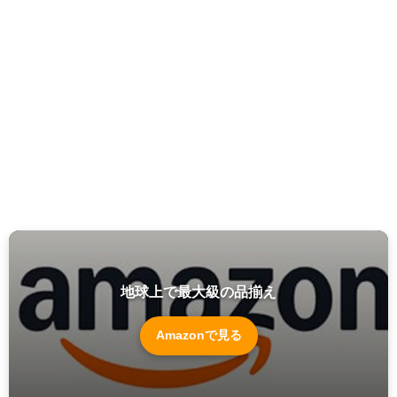
地球上で最大級の品揃え
Amazonで見る