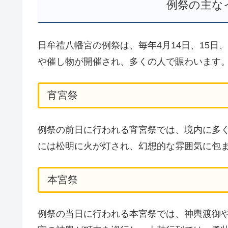
例祭の主な
日牟禮八幡宮の例祭は、毎年4月14日、15日
や催し物が開催され、多くの人で賑わいます
宵宮祭
例祭の前日に行われる宵宮祭では、境内に多
には松明に火が灯され、幻想的な雰囲気に包
本宮祭
例祭の当日に行われる本宮祭では、神輿渡御