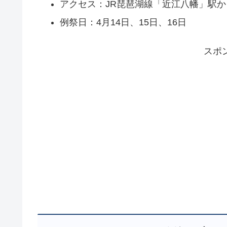
アクセス：JR琵琶湖線「近江八幡」駅か
例祭日：4月14日、15日、16日
スポ