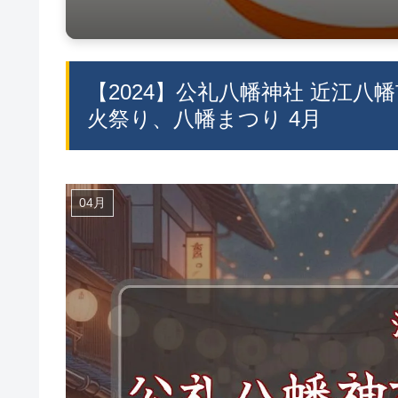
【2024】公礼八幡神社 近江八
火祭り、八幡まつり 4月
04月