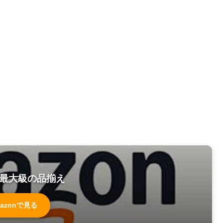
最大級の品揃え
azonで見る