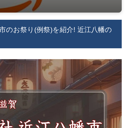
幡市のお祭り(例祭)を紹介! 近江八幡の