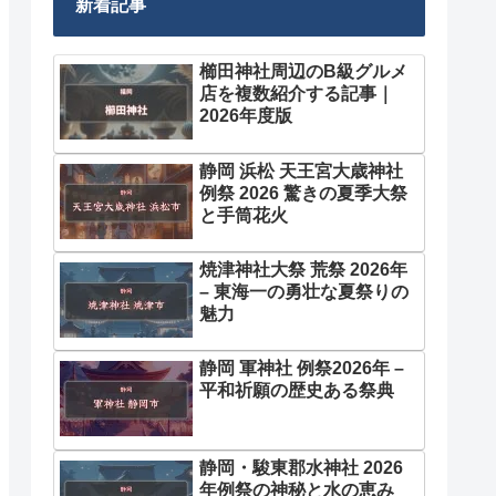
新着記事
櫛田神社周辺のB級グルメ
店を複数紹介する記事｜
2026年度版
静岡 浜松 天王宮大歳神社
例祭 2026 驚きの夏季大祭
と手筒花火
焼津神社大祭 荒祭 2026年
– 東海一の勇壮な夏祭りの
魅力
静岡 軍神社 例祭2026年 –
平和祈願の歴史ある祭典
静岡・駿東郡水神社 2026
年例祭の神秘と水の恵み