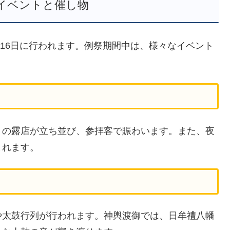
イベントと催し物
、16日に行われます。例祭期間中は、様々なイベント
。
くの露店が立ち並び、参拝客で賑わいます。また、夜
まれます。
や太鼓行列が行われます。神輿渡御では、日牟禮八幡