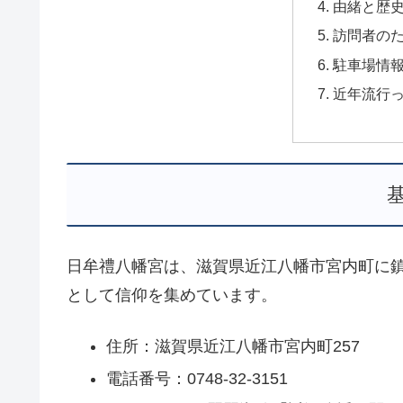
由緒と歴
訪問者の
駐車場情
近年流行
日牟禮八幡宮は、滋賀県近江八幡市宮内町に
として信仰を集めています。
住所：滋賀県近江八幡市宮内町257
電話番号：0748-32-3151