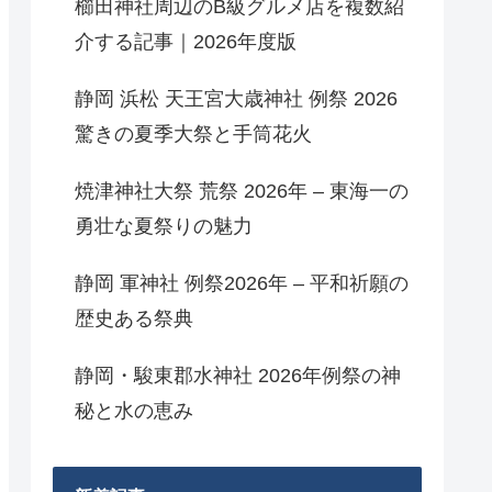
櫛田神社周辺のB級グルメ店を複数紹
介する記事｜2026年度版
静岡 浜松 天王宮大歳神社 例祭 2026
驚きの夏季大祭と手筒花火
焼津神社大祭 荒祭 2026年 – 東海一の
勇壮な夏祭りの魅力
静岡 軍神社 例祭2026年 – 平和祈願の
歴史ある祭典
静岡・駿東郡水神社 2026年例祭の神
秘と水の恵み