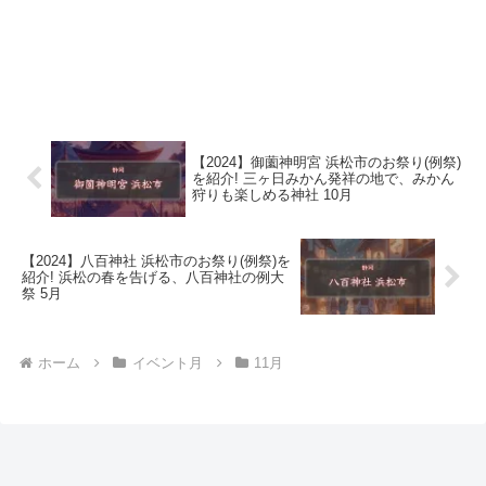
【2024】御薗神明宮 浜松市のお祭り(例祭)
を紹介! 三ヶ日みかん発祥の地で、みかん
狩りも楽しめる神社 10月
【2024】八百神社 浜松市のお祭り(例祭)を
紹介! 浜松の春を告げる、八百神社の例大
祭 5月
ホーム
イベント月
11月