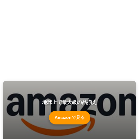
地球上で最大級の品揃え
Amazonで見る