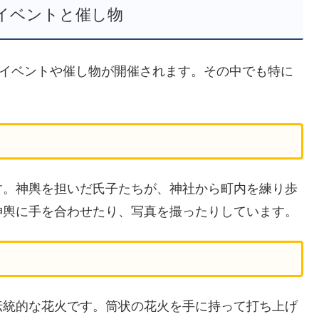
イベントと催し物
なイベントや催し物が開催されます。その中でも特に
す。神輿を担いだ氏子たちが、神社から町内を練り歩
神輿に手を合わせたり、写真を撮ったりしています。
伝統的な花火です。筒状の花火を手に持って打ち上げ