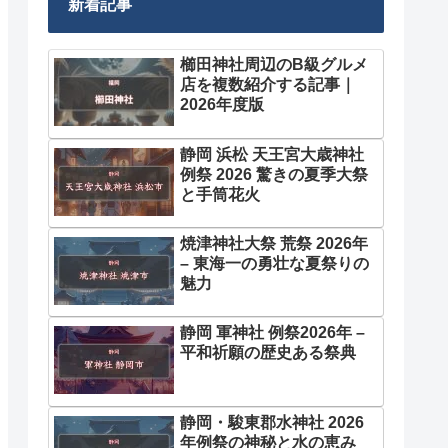
新着記事
櫛田神社周辺のB級グルメ
店を複数紹介する記事｜
2026年度版
静岡 浜松 天王宮大歳神社
例祭 2026 驚きの夏季大祭
と手筒花火
焼津神社大祭 荒祭 2026年
– 東海一の勇壮な夏祭りの
魅力
静岡 軍神社 例祭2026年 –
平和祈願の歴史ある祭典
静岡・駿東郡水神社 2026
年例祭の神秘と水の恵み