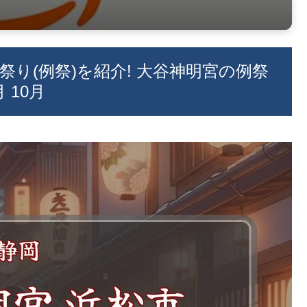
お祭り(例祭)を紹介! 大谷神明宮の例祭
 10月