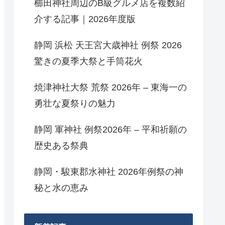
櫛田神社周辺のB級グルメ店を複数紹
介する記事｜2026年度版
静岡 浜松 天王宮大歳神社 例祭 2026
驚きの夏季大祭と手筒花火
焼津神社大祭 荒祭 2026年 – 東海一の
勇壮な夏祭りの魅力
静岡 軍神社 例祭2026年 – 平和祈願の
歴史ある祭典
静岡・駿東郡水神社 2026年例祭の神
秘と水の恵み