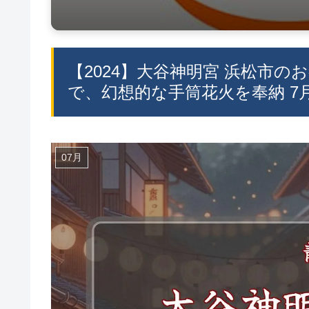
【2024】大谷神明宮 浜松市の
で、幻想的な手筒花火を奉納 7月
07月