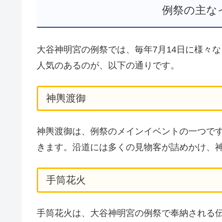
例祭の主な
大谷神明宮の例祭では、毎年7月14日に様々
人気のあるのが、以下の通りです。
神輿渡御
神輿渡御は、例祭のメインイベントの一つで
きます。沿道には多くの見物客が詰めかけ、
手筒花火
手筒花火は、大谷神明宮の例祭で奉納される