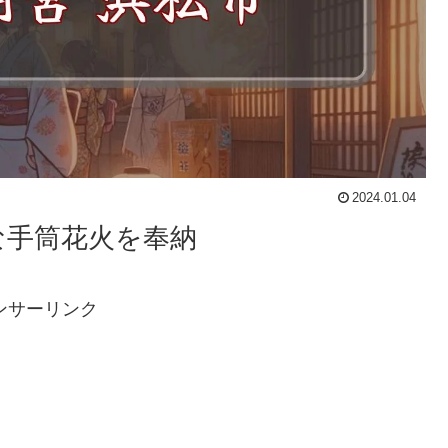
2024.01.04
な手筒花火を奉納
ンサーリンク