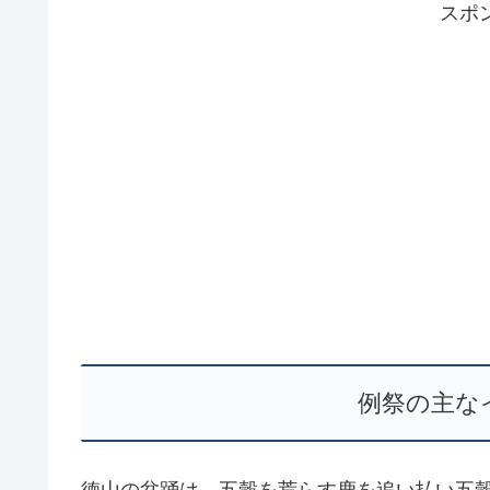
スポ
例祭の主な
徳山の盆踊は、五穀を荒らす鹿を追い払い五