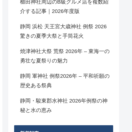
櫛田神社周辺のB級グルメ店を複数紹
介する記事｜2026年度版
静岡 浜松 天王宮大歳神社 例祭 2026
驚きの夏季大祭と手筒花火
焼津神社大祭 荒祭 2026年 – 東海一の
勇壮な夏祭りの魅力
静岡 軍神社 例祭2026年 – 平和祈願の
歴史ある祭典
静岡・駿東郡水神社 2026年例祭の神
秘と水の恵み