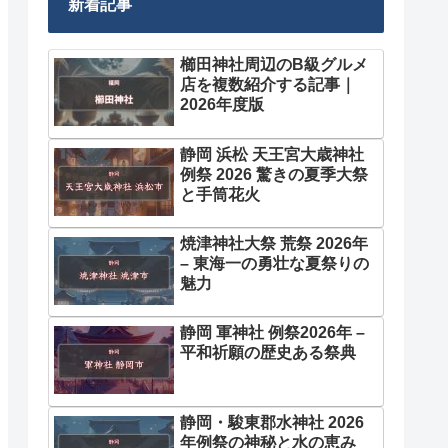
新着記事
櫛田神社周辺のB級グルメ
店を複数紹介する記事｜
2026年度版
静岡 浜松 天王宮大歳神社
例祭 2026 驚きの夏季大祭
と手筒花火
焼津神社大祭 荒祭 2026年
– 東海一の勇壮な夏祭りの
魅力
静岡 軍神社 例祭2026年 –
平和祈願の歴史ある祭典
静岡・駿東郡水神社 2026
年例祭の神秘と水の恵み