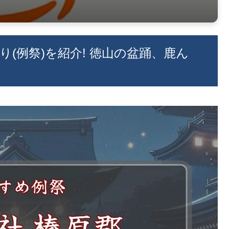
り(例祭)を紹介! 徳山の盆踊、鹿ん