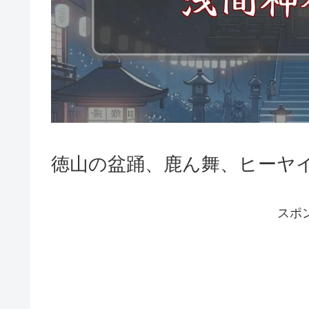
徳山の盆踊、鹿ん舞、ヒーヤ
スポ