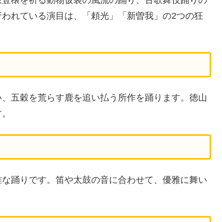
行われている演目は、「頼光」「新曽我」の2つの狂
い、五穀を荒らす鹿を追い払う所作を踊ります。徳山
す。
雅な踊りです。笛や太鼓の音に合わせて、優雅に舞い