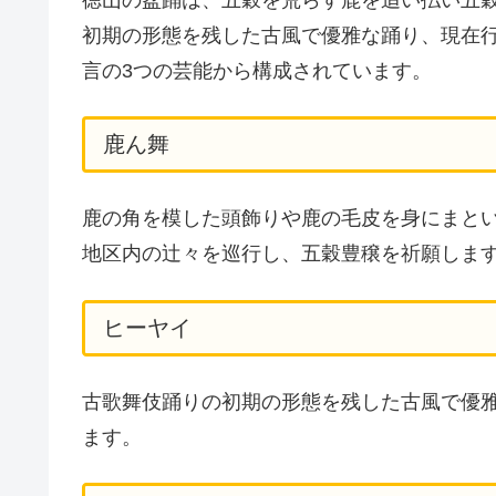
初期の形態を残した古風で優雅な踊り、現在
言の3つの芸能から構成されています。
鹿ん舞
鹿の角を模した頭飾りや鹿の毛皮を身にまと
地区内の辻々を巡行し、五穀豊穣を祈願しま
ヒーヤイ
古歌舞伎踊りの初期の形態を残した古風で優
ます。