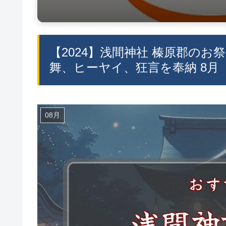
【2024】浅間神社 榛原郡のお祭
舞、ヒーヤイ、狂言を奉納 8月
08月