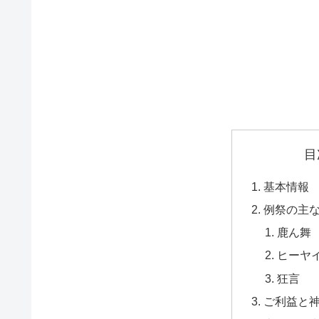
目
基本情報
例祭の主
鹿ん舞
ヒーヤ
狂言
ご利益と