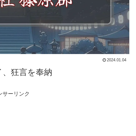
2024.01.04
イ、狂言を奉納
ンサーリンク