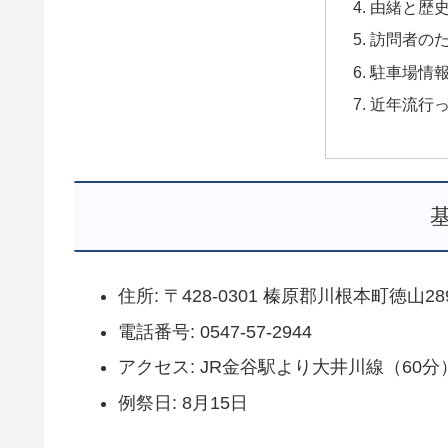
由緒と歴
訪問者の
駐車場情
近年流行
住所: 〒428-0301 榛原郡川根本町徳山28
電話番号: 0547-57-2944
アクセス: JR金谷駅より大井川線（60分
例祭日: 8月15日