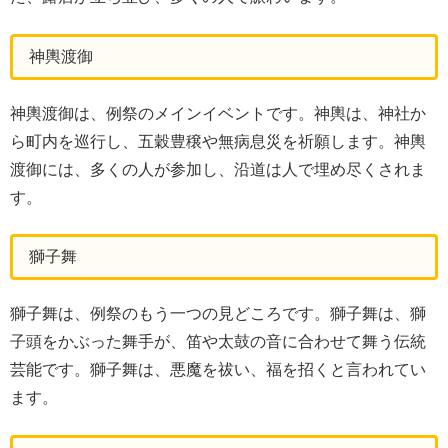
神輿渡御
神輿渡御は、例祭のメインイベントです。神輿は、神社か
ら町内を巡行し、五穀豊穣や無病息災を祈願します。神輿
渡御には、多くの人が参加し、沿道は人で埋め尽くされま
す。
獅子舞
獅子舞は、例祭のもう一つの見どころです。獅子舞は、獅
子頭をかぶった舞手が、笛や太鼓の音に合わせて舞う伝統
芸能です。獅子舞は、悪魔を祓い、福を招くと言われてい
ます。