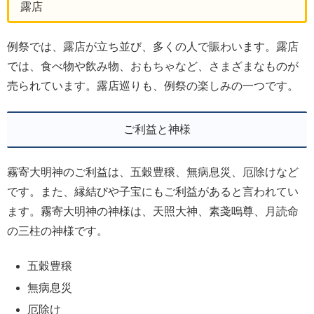
露店
例祭では、露店が立ち並び、多くの人で賑わいます。露店
では、食べ物や飲み物、おもちゃなど、さまざまなものが
売られています。露店巡りも、例祭の楽しみの一つです。
ご利益と神様
霧寄大明神のご利益は、五穀豊穣、無病息災、厄除けなど
です。また、縁結びや子宝にもご利益があると言われてい
ます。霧寄大明神の神様は、天照大神、素戔嗚尊、月読命
の三柱の神様です。
五穀豊穣
無病息災
厄除け