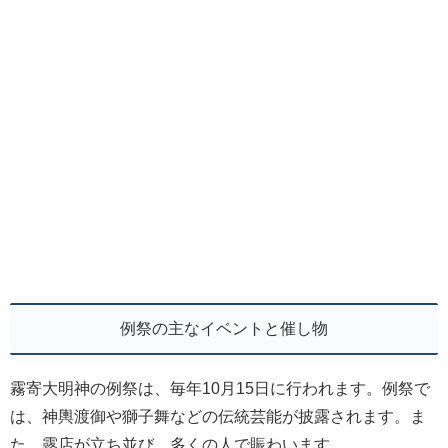
例祭の主なイベントと催し物
霧寄大明神の例祭は、毎年10月15日に行われます。例祭で
は、神輿渡御や獅子舞などの伝統芸能が披露されます。ま
た、露店が立ち並び、多くの人で賑わいます。