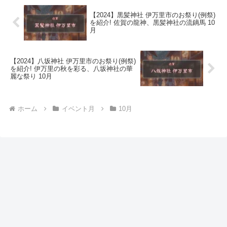
【2024】黒髪神社 伊万里市のお祭り(例祭)
を紹介! 佐賀の龍神、黒髪神社の流鏑馬 10
月
【2024】八坂神社 伊万里市のお祭り(例祭)
を紹介! 伊万里の秋を彩る、八坂神社の華
麗な祭り 10月
ホーム
イベント月
10月