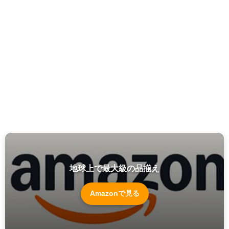
地球上で最大級の品揃え
Amazonで見る