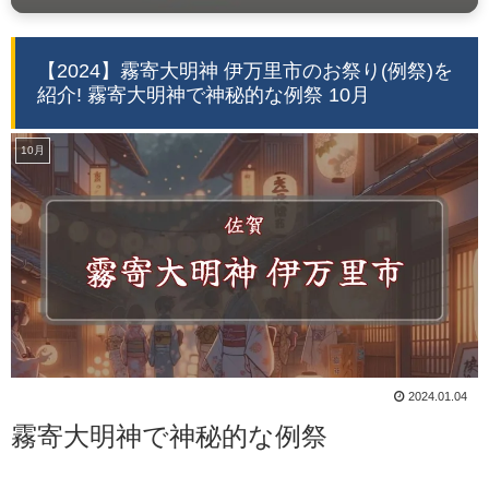
【2024】霧寄大明神 伊万里市のお祭り(例祭)を
紹介! 霧寄大明神で神秘的な例祭 10月
10月
2024.01.04
霧寄大明神で神秘的な例祭