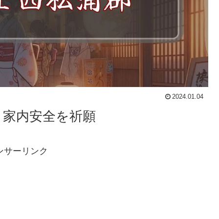
2024.01.04
と家内安全を祈願
ンサーリンク