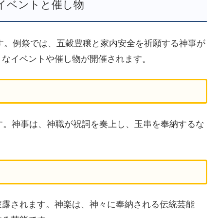
イベントと催し物
ます。例祭では、五穀豊穣と家内安全を祈願する神事が
々なイベントや催し物が開催されます。
す。神事は、神職が祝詞を奏上し、玉串を奉納するな
披露されます。神楽は、神々に奉納される伝統芸能