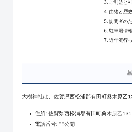
ご利益と
由緒と歴
訪問者の
駐車場情
近年流行
大樹神社は、佐賀県西松浦郡有田町桑木原乙1
住所: 佐賀県西松浦郡有田町桑木原乙131
電話番号: 非公開