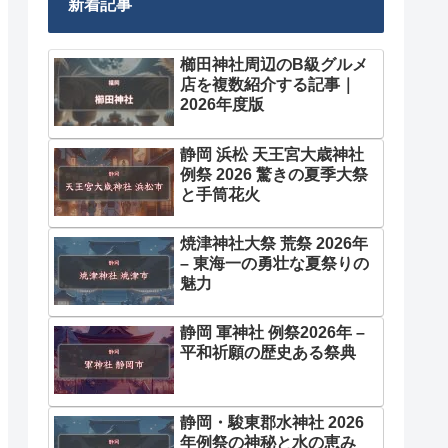
新着記事
櫛田神社周辺のB級グルメ
店を複数紹介する記事｜
2026年度版
静岡 浜松 天王宮大歳神社
例祭 2026 驚きの夏季大祭
と手筒花火
焼津神社大祭 荒祭 2026年
– 東海一の勇壮な夏祭りの
魅力
静岡 軍神社 例祭2026年 –
平和祈願の歴史ある祭典
静岡・駿東郡水神社 2026
年例祭の神秘と水の恵み