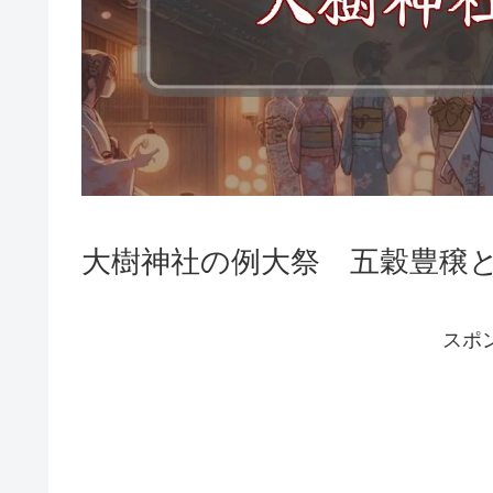
大樹神社の例大祭 五穀豊穣
スポ