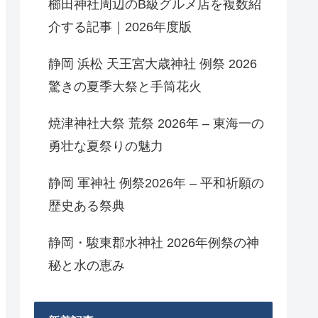
櫛田神社周辺のB級グルメ店を複数紹
介する記事｜2026年度版
静岡 浜松 天王宮大歳神社 例祭 2026
驚きの夏季大祭と手筒花火
焼津神社大祭 荒祭 2026年 – 東海一の
勇壮な夏祭りの魅力
静岡 軍神社 例祭2026年 – 平和祈願の
歴史ある祭典
静岡・駿東郡水神社 2026年例祭の神
秘と水の恵み