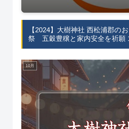
【2024】大樹神社 西松浦郡のお
祭 五穀豊穣と家内安全を祈願 
10月