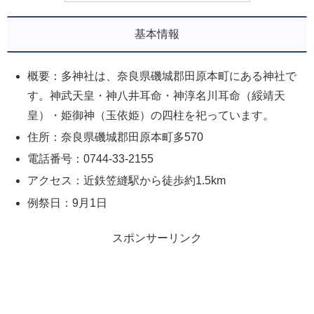
基本情報
概要：多神社は、奈良県磯城郡田原本町にある神社で
す。神武天皇・神八井耳命・神淳名川耳命（綏靖天
皇）・姫御神（玉依姫）の四柱を祀っています。
住所：奈良県磯城郡田原本町多570
電話番号：0744-33-2155
アクセス：近鉄笠縫駅から徒歩約1.5km
例祭日：9月1日
スポンサーリンク