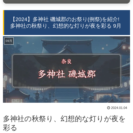
【2024】多神社 磯城郡のお祭り(例祭)を紹介!
多神社の秋祭り、幻想的な灯りが夜を彩る 9月
09月
2024.01.04
多神社の秋祭り、幻想的な灯りが夜を
彩る