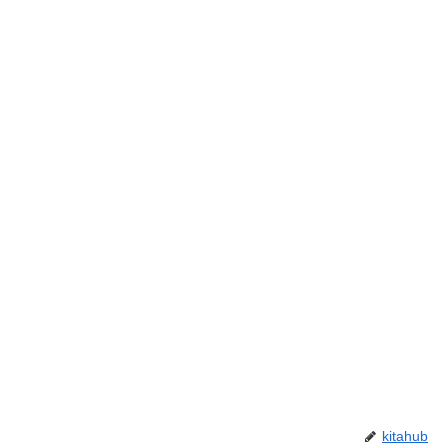
kitahub