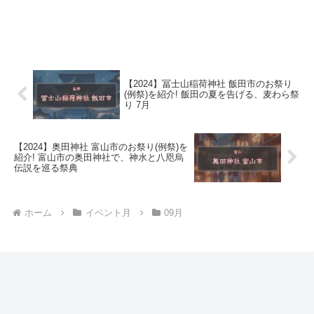
【2024】冨士山稲荷神社 飯田市のお祭り
(例祭)を紹介! 飯田の夏を告げる、麦わら祭
り 7月
【2024】奥田神社 富山市のお祭り(例祭)を
紹介! 富山市の奥田神社で、神水と八咫烏
伝説を巡る祭典
ホーム
イベント月
09月