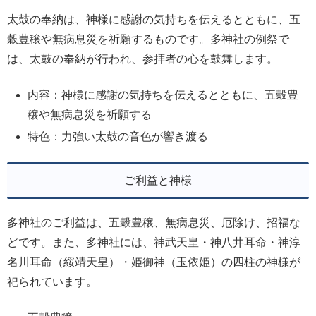
太鼓の奉納は、神様に感謝の気持ちを伝えるとともに、五
穀豊穣や無病息災を祈願するものです。多神社の例祭で
は、太鼓の奉納が行われ、参拝者の心を鼓舞します。
内容：神様に感謝の気持ちを伝えるとともに、五穀豊
穣や無病息災を祈願する
特色：力強い太鼓の音色が響き渡る
ご利益と神様
多神社のご利益は、五穀豊穣、無病息災、厄除け、招福な
どです。また、多神社には、神武天皇・神八井耳命・神淳
名川耳命（綏靖天皇）・姫御神（玉依姫）の四柱の神様が
祀られています。