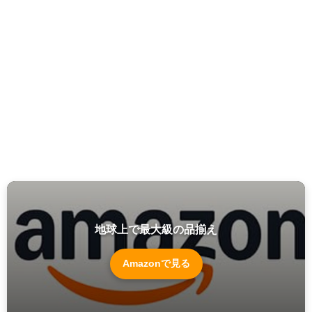
地球上で最大級の品揃え
Amazonで見る