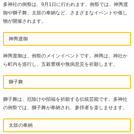
多神社の例祭は、9月1日に行われます。例祭では、神輿渡
御や獅子舞、太鼓の奉納など、さまざまなイベントや催し
物が開催されます。
神輿渡御
神輿渡御は、例祭のメインイベントです。神輿は、神社か
ら町内を巡行し、五穀豊穣や無病息災を祈願します。
獅子舞
獅子舞は、厄除けや招福を祈願する伝統芸能です。多神社
の例祭では、獅子舞が奉納され、参拝者を楽しませます。
太鼓の奉納