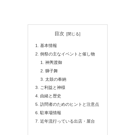
目次
基本情報
例祭の主なイベントと催し物
神輿渡御
獅子舞
太鼓の奉納
ご利益と神様
由緒と歴史
訪問者のためのヒントと注意点
駐車場情報
近年流行っている出店・屋台