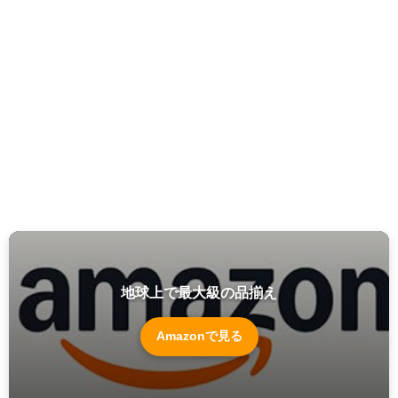
地球上で最大級の品揃え
Amazonで見る