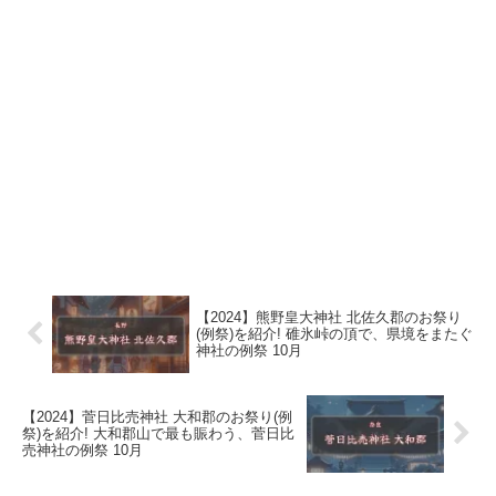
【2024】熊野皇大神社 北佐久郡のお祭り
(例祭)を紹介! 碓氷峠の頂で、県境をまたぐ
神社の例祭 10月
【2024】菅日比売神社 大和郡のお祭り(例
祭)を紹介! 大和郡山で最も賑わう、菅日比
売神社の例祭 10月