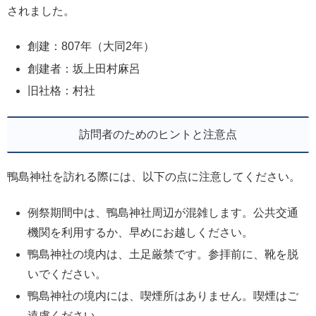
されました。
創建：807年（大同2年）
創建者：坂上田村麻呂
旧社格：村社
訪問者のためのヒントと注意点
鴨島神社を訪れる際には、以下の点に注意してください。
例祭期間中は、鴨島神社周辺が混雑します。公共交通
機関を利用するか、早めにお越しください。
鴨島神社の境内は、土足厳禁です。参拝前に、靴を脱
いでください。
鴨島神社の境内には、喫煙所はありません。喫煙はご
遠慮ください。