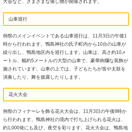
大会など、さまざまな催し物が開催されます。
山車巡行
例祭のメインイベントである山車巡行は、11月3日の午後1
時から行われます。鴨島神社の氏子町内から10台の山車が
繰り出し、鴨島地区内を巡行します。山車は、高さ約10メ
ートル、幅約5メートルの大型の山車で、豪華絢爛な装飾が
施されています。山車の上では、子どもたちが笛や太鼓を
演奏したり、舞を披露したりします。
花火大会
例祭のフィナーレを飾る花火大会は、11月3日の午後8時か
ら行われます。鴨島神社の境内で打ち上げられる花火は、
約1,000発にも及び、夜空を彩ります。花火大会は、鴨島地