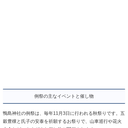
例祭の主なイベントと催し物
鴨島神社の例祭は、毎年11月3日に行われる秋祭りです。五
穀豊穣と氏子の安泰を祈願するお祭りで、山車巡行や花火