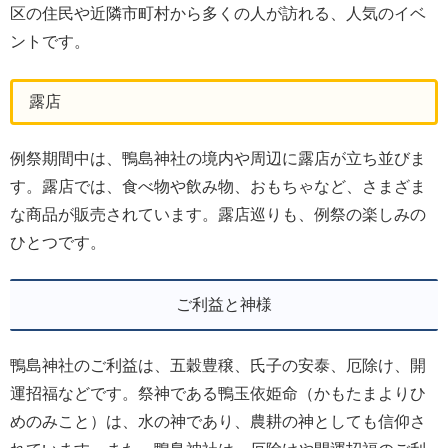
区の住民や近隣市町村から多くの人が訪れる、人気のイベ
ントです。
露店
例祭期間中は、鴨島神社の境内や周辺に露店が立ち並びま
す。露店では、食べ物や飲み物、おもちゃなど、さまざま
な商品が販売されています。露店巡りも、例祭の楽しみの
ひとつです。
ご利益と神様
鴨島神社のご利益は、五穀豊穣、氏子の安泰、厄除け、開
運招福などです。祭神である鴨玉依姫命（かもたまよりひ
めのみこと）は、水の神であり、農耕の神としても信仰さ