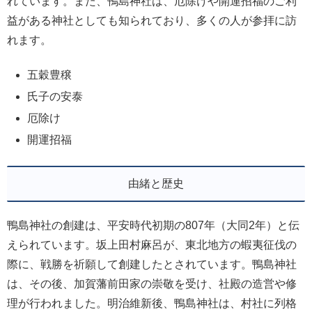
れています。また、鴨島神社は、厄除けや開運招福のご利
益がある神社としても知られており、多くの人が参拝に訪
れます。
五穀豊穣
氏子の安泰
厄除け
開運招福
由緒と歴史
鴨島神社の創建は、平安時代初期の807年（大同2年）と伝
えられています。坂上田村麻呂が、東北地方の蝦夷征伐の
際に、戦勝を祈願して創建したとされています。鴨島神社
は、その後、加賀藩前田家の崇敬を受け、社殿の造営や修
理が行われました。明治維新後、鴨島神社は、村社に列格