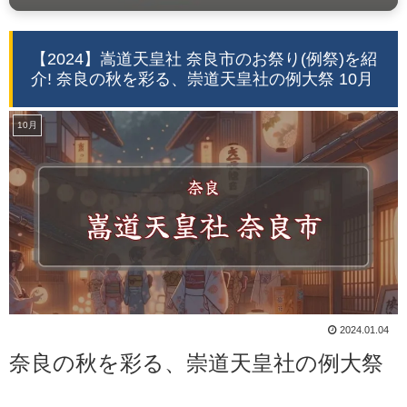
【2024】嵩道天皇社 奈良市のお祭り(例祭)を紹
介! 奈良の秋を彩る、崇道天皇社の例大祭 10月
10月
2024.01.04
奈良の秋を彩る、崇道天皇社の例大祭