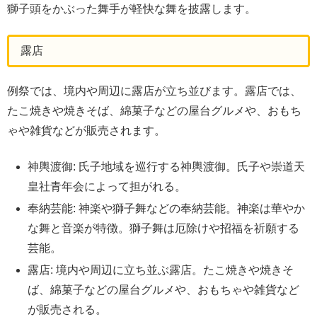
獅子頭をかぶった舞手が軽快な舞を披露します。
露店
例祭では、境内や周辺に露店が立ち並びます。露店では、
たこ焼きや焼きそば、綿菓子などの屋台グルメや、おもち
ゃや雑貨などが販売されます。
神輿渡御: 氏子地域を巡行する神輿渡御。氏子や崇道天
皇社青年会によって担がれる。
奉納芸能: 神楽や獅子舞などの奉納芸能。神楽は華やか
な舞と音楽が特徴。獅子舞は厄除けや招福を祈願する
芸能。
露店: 境内や周辺に立ち並ぶ露店。たこ焼きや焼きそ
ば、綿菓子などの屋台グルメや、おもちゃや雑貨など
が販売される。