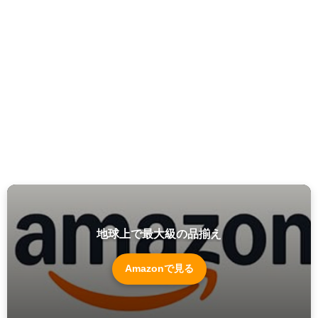
地球上で最大級の品揃え
Amazonで見る