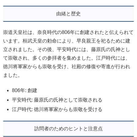
由緒と歴史
崇道天皇社は、奈良時代の806年に創建されたと伝えられて
います。桓武天皇の勅命により、早良親王を祀るために建
立されました。その後、平安時代には、藤原氏の氏神とし
て崇敬され、多くの参拝者を集めました。江戸時代には、
徳川将軍家からも崇敬を受け、社殿の修復や寄進が行われ
ました。
806年: 創建
平安時代: 藤原氏の氏神として崇敬される
江戸時代: 徳川将軍家からも崇敬を受ける
訪問者のためのヒントと注意点