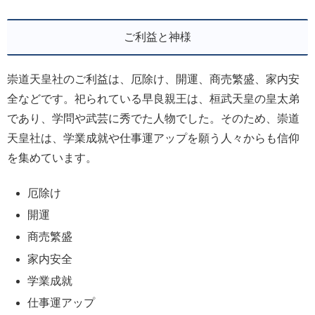
ご利益と神様
崇道天皇社のご利益は、厄除け、開運、商売繁盛、家内安
全などです。祀られている早良親王は、桓武天皇の皇太弟
であり、学問や武芸に秀でた人物でした。そのため、崇道
天皇社は、学業成就や仕事運アップを願う人々からも信仰
を集めています。
厄除け
開運
商売繁盛
家内安全
学業成就
仕事運アップ