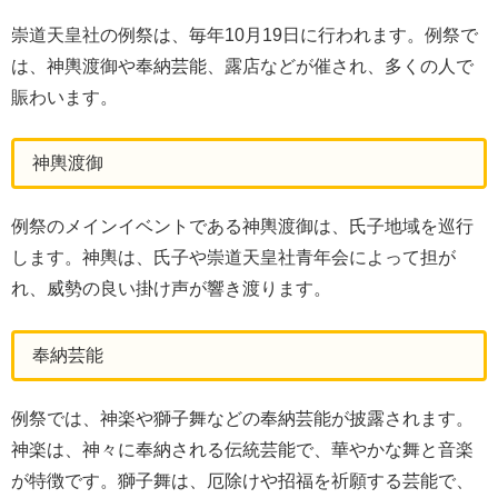
崇道天皇社の例祭は、毎年10月19日に行われます。例祭で
は、神輿渡御や奉納芸能、露店などが催され、多くの人で
賑わいます。
神輿渡御
例祭のメインイベントである神輿渡御は、氏子地域を巡行
します。神輿は、氏子や崇道天皇社青年会によって担が
れ、威勢の良い掛け声が響き渡ります。
奉納芸能
例祭では、神楽や獅子舞などの奉納芸能が披露されます。
神楽は、神々に奉納される伝統芸能で、華やかな舞と音楽
が特徴です。獅子舞は、厄除けや招福を祈願する芸能で、