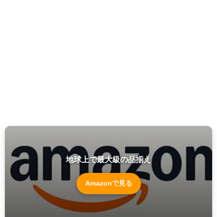
地球上で最大級の品揃え
Amazonで見る