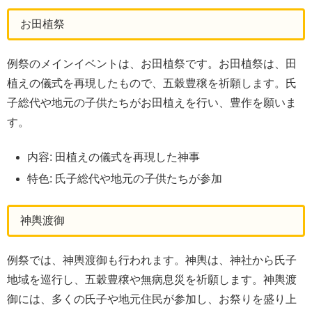
お田植祭
例祭のメインイベントは、お田植祭です。お田植祭は、田
植えの儀式を再現したもので、五穀豊穣を祈願します。氏
子総代や地元の子供たちがお田植えを行い、豊作を願いま
す。
内容: 田植えの儀式を再現した神事
特色: 氏子総代や地元の子供たちが参加
神輿渡御
例祭では、神輿渡御も行われます。神輿は、神社から氏子
地域を巡行し、五穀豊穣や無病息災を祈願します。神輿渡
御には、多くの氏子や地元住民が参加し、お祭りを盛り上