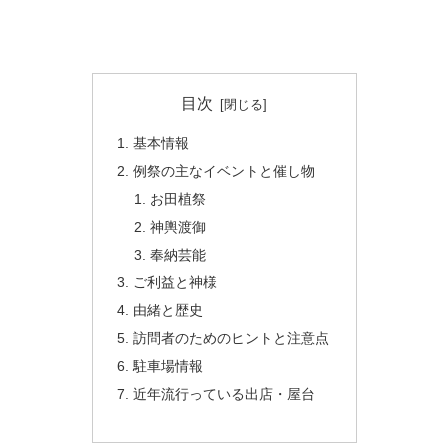
目次
基本情報
例祭の主なイベントと催し物
お田植祭
神輿渡御
奉納芸能
ご利益と神様
由緒と歴史
訪問者のためのヒントと注意点
駐車場情報
近年流行っている出店・屋台