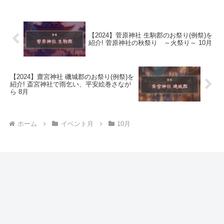
【2024】菅原神社 生駒郡のお祭り(例祭)を
紹介! 菅原神社の秋祭り ～火祭り～ 10月
【2024】齋宮神社 磯城郡のお祭り(例祭)を
紹介! 斎宮神社で雨乞い、平安絵巻さなが
ら 8月
ホーム
イベント月
10月