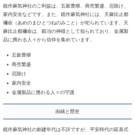
鏡作麻気神社のご利益は、五穀豊穣、商売繁盛、厄除け、
家内安全などです。また、鏡作麻気神社には、天麻比止都
禰命（あめのまひとつねのみこと）が祀られています。天
麻比止都禰命は、鍛冶の神様として知られており、金属製
品に携わる人々から信仰を集めています。
五穀豊穣
商売繁盛
厄除け
家内安全
金属製品に携わる人々の守護
由緒と歴史
鏡作麻気神社の創建年代は不詳ですが、平安時代の延喜式