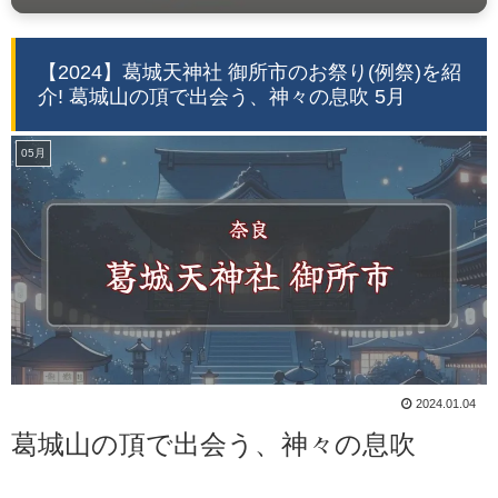
【2024】葛城天神社 御所市のお祭り(例祭)を紹
介! 葛城山の頂で出会う、神々の息吹 5月
05月
2024.01.04
葛城山の頂で出会う、神々の息吹