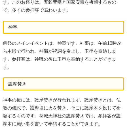
す。このお祭りは、五穀豊穣と国家安泰を祈願するもの
で、多くの参拝客で賑わいます。
神事
例祭のメインイベントは、神事です。神事は、午前10時か
ら本殿で行われ、神職が祝詞を奏上し、玉串を奉納しま
す。参拝客は、神職の後に玉串を奉納することができま
す。
護摩焚き
神事の後には、護摩焚きが行われます。護摩焚きとは、仏
教の儀式で、護摩壇に火を焚き、そこに護摩木を投じて祈
願するものです。葛城天神社の護摩焚きでは、参拝客が護
摩木に願い事を書いて奉納することができます。