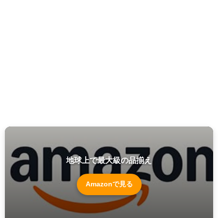
地球上で最大級の品揃え
Amazonで見る