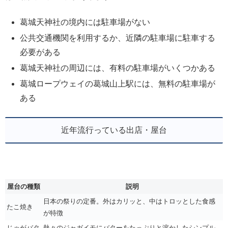
葛城天神社の境内には駐車場がない
公共交通機関を利用するか、近隣の駐車場に駐車する
必要がある
葛城天神社の周辺には、有料の駐車場がいくつかある
葛城ロープウェイの葛城山上駅には、無料の駐車場が
ある
近年流行っている出店・屋台
屋台の種類
説明
日本の祭りの定番。外はカリッと、中はトロッとした食感
たこ焼き
が特徴
じゃがバタ
熱々のジャガイモにバターをたっぷりと溶かしたシンプル