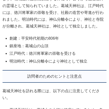
の霊場として知られていました。葛城天神社は、江戸時代
には、徳川将軍家の崇敬を受け、社殿の造営や寄進が行わ
れました。明治時代には、神仏分離令により、神社と寺院
が分離され、葛城天神社は、神社として独立しました。
創建：平安時代初期の806年
鎮座地：葛城山の山頂
江戸時代：徳川将軍家の崇敬を受ける
明治時代：神仏分離令により神社として独立
訪問者のためのヒントと注意点
葛城天神社を訪れる際には、以下の点に注意してくださ
い。