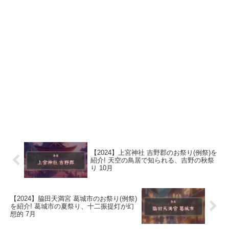
【2024】上宮神社 吉野郡のお祭り(例祭)を
紹介! 天空の鳥居で知られる、吉野の秋祭
り 10月
【2024】脇田天満宮 葛城市のお祭り(例祭)
を紹介! 葛城市の夏祭り、十二振提灯が幻
想的 7月