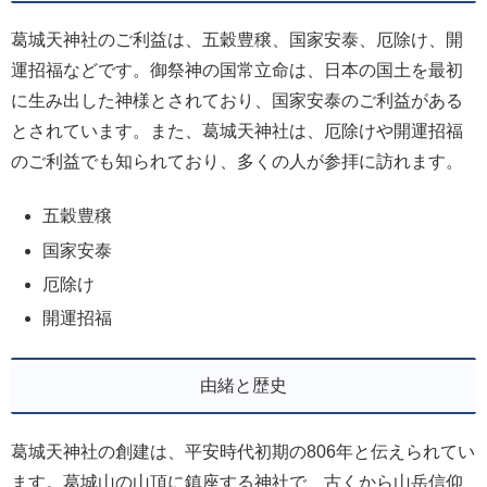
葛城天神社のご利益は、五穀豊穣、国家安泰、厄除け、開
運招福などです。御祭神の国常立命は、日本の国土を最初
に生み出した神様とされており、国家安泰のご利益がある
とされています。また、葛城天神社は、厄除けや開運招福
のご利益でも知られており、多くの人が参拝に訪れます。
五穀豊穣
国家安泰
厄除け
開運招福
由緒と歴史
葛城天神社の創建は、平安時代初期の806年と伝えられてい
ます。葛城山の山頂に鎮座する神社で、古くから山岳信仰