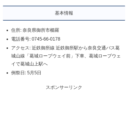
基本情報
住所: 奈良県御所市櫛羅
電話番号: 0745-66-0178
アクセス: 近鉄御所線 近鉄御所駅から奈良交通バス葛
城山線「葛城ロープウェイ前」下車、葛城ロープウェ
イで葛城山上駅へ
例祭日: 5月5日
スポンサーリンク