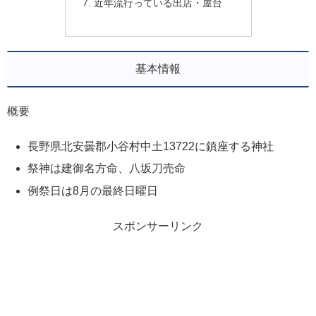
近年流行っている出店・屋台
基本情報
概要
長野県北安曇郡小谷村中土13722に鎮座する神社
祭神は建御名方命、八坂刀売命
例祭日は8月の最終日曜日
スポンサーリンク