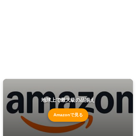
地球上で最大級の品揃え
Amazonで見る