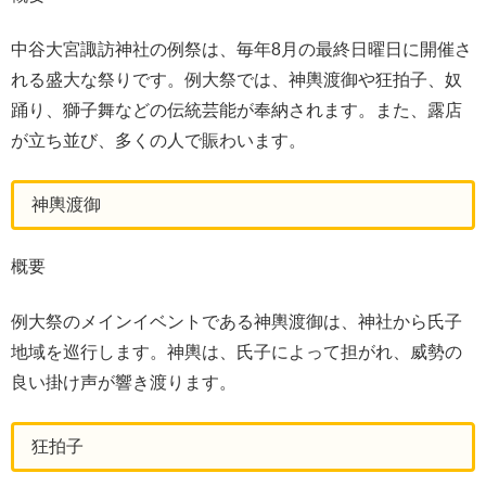
中谷大宮諏訪神社の例祭は、毎年8月の最終日曜日に開催さ
れる盛大な祭りです。例大祭では、神輿渡御や狂拍子、奴
踊り、獅子舞などの伝統芸能が奉納されます。また、露店
が立ち並び、多くの人で賑わいます。
神輿渡御
概要
例大祭のメインイベントである神輿渡御は、神社から氏子
地域を巡行します。神輿は、氏子によって担がれ、威勢の
良い掛け声が響き渡ります。
狂拍子