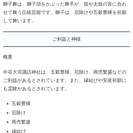
獅子舞は、獅子頭をかぶった舞手が、笛や太鼓の音に合わ
せて舞う伝統芸能です。獅子は、厄除けや五穀豊穣を祈願
して舞います。
ご利益と神様
概要
中谷大宮諏訪神社は、五穀豊穣、厄除け、商売繁盛などの
ご利益があるとされています。また、縁結びや安産祈願に
も霊験があるとされています。
五穀豊穣
厄除け
商売繁盛
縁結び