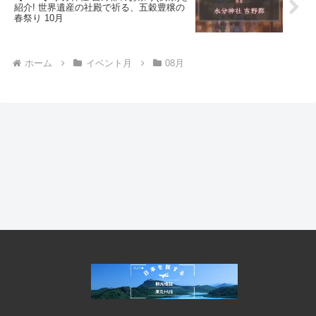
紹介! 世界遺産の社殿で祈る、五穀豊穣の
春祭り 10月
ホーム
イベント月
08月