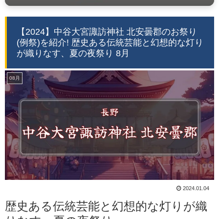
【2024】中谷大宮諏訪神社 北安曇郡のお祭り
(例祭)を紹介! 歴史ある伝統芸能と幻想的な灯り
が織りなす、夏の夜祭り 8月
08月
2024.01.04
歴史ある伝統芸能と幻想的な灯りが織