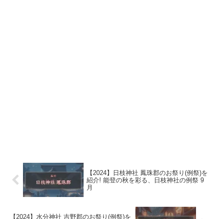
【2024】日枝神社 鳳珠郡のお祭り(例祭)を
紹介! 能登の秋を彩る、日枝神社の例祭 9
月
【2024】水分神社 吉野郡のお祭り(例祭)を